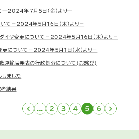
─2024年7月5日（金）より─
いて－2024年5月16日（木）より－
ダイヤ変更について－2024年5月16日（木）より－
更について－2024年5月1日（水）より－
近畿運輸局発表の行政処分について(お詫び)
ルしました
選考結果
«
...
2
3
4
5
6
»