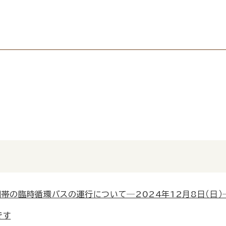
帯の臨時循環バスの運行について─2024年12月8日（日）
です