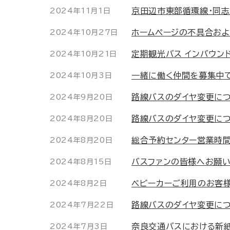
京田辺市東部循環線・同志
2024年11月1日
ホームページの不具合およ
2024年10月27日
定期観光バス インバウン
2024年10月21日
一緒に働く仲間を募集中
2024年10月3日
路線バスのダイヤ変更につ
2024年9月20日
路線バスのダイヤ変更につ
2024年8月20日
総合予約センター営業時間
2024年8月20日
バスファンの皆様へお願
2024年8月15日
ベビーカーご利用のお客
2024年8月2日
路線バスのダイヤ変更につ
2024年7月22日
奈良交通バスにおける新
2024年7月3日