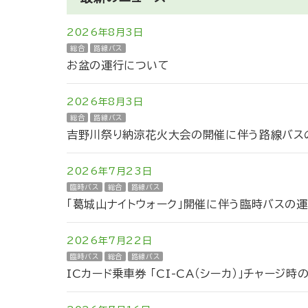
2026年8月3日
総合
路線バス
お盆の運行について
2026年8月3日
総合
路線バス
吉野川祭り納涼花火大会の開催に伴う路線バスの
2026年7月23日
臨時バス
総合
路線バス
「葛城山ナイトウォーク」開催に伴う臨時バスの
2026年7月22日
臨時バス
総合
路線バス
ICカード乗車券 「CI-CA（シーカ）」チャージ