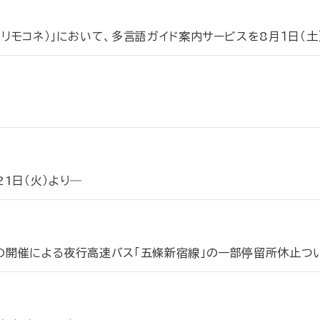
（リモコネ）」において、多言語ガイド案内サービスを8月１日（
1日（火）より―
会の開催による夜行高速バス「五條新宿線」の一部停留所休止つ