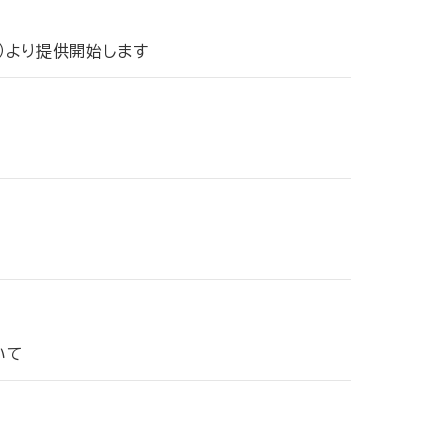
土）より提供開始します
いて