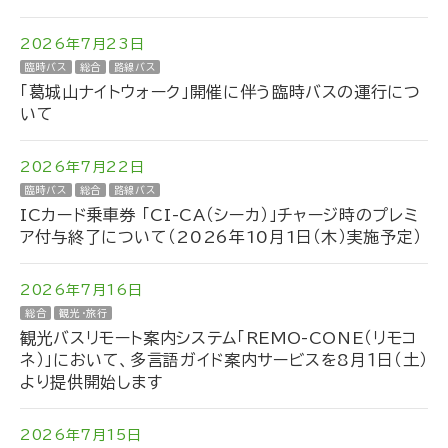
2026年7月23日
臨時バス
総合
路線バス
「葛城山ナイトウォーク」開催に伴う臨時バスの運行につ
いて
2026年7月22日
臨時バス
総合
路線バス
ICカード乗車券 「CI-CA（シーカ）」チャージ時のプレミ
ア付与終了について（2026年10月1日（木）実施予定）
2026年7月16日
総合
観光・旅行
観光バスリモート案内システム「REMO-CONE（リモコ
ネ）」において、多言語ガイド案内サービスを8月１日（土）
より提供開始します
2026年7月15日