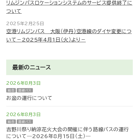
リムジンバスロケーションシステムのサービス提供終了に
ついて
2025年2月25日
空港リムジンバス 大阪（伊丹）空港線のダイヤ変更につ
いて－2025年4月1日（火）より－
最新のニュース
2026年8月3日
総合
路線バス
お盆の運行について
2026年8月3日
総合
路線バス
吉野川祭り納涼花火大会の開催に伴う路線バスの運行
について―2026年8月15日（土）―