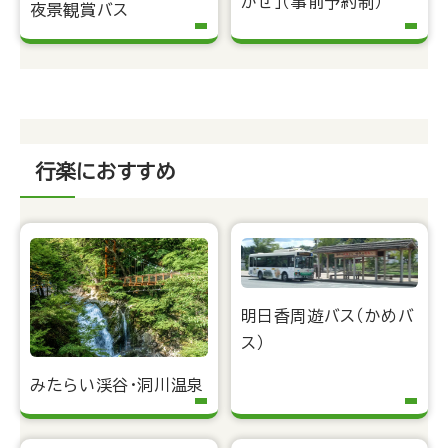
かぜ」（事前予約制）
夜景観賞バス
行楽におすすめ
明日香周遊バス（かめバ
ス）
みたらい渓谷・洞川温泉