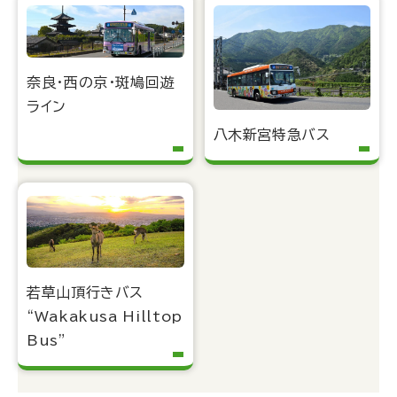
奈良・西の京・斑鳩回遊
ライン
八木新宮特急バス
若草山頂行きバス
“Wakakusa Hilltop
Bus”