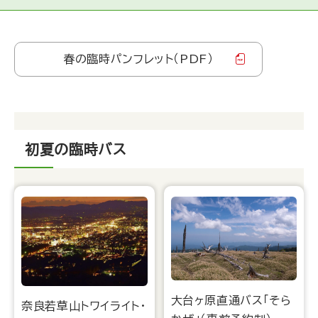
春の臨時パンフレット（PDF）
初夏の臨時バス
大台ヶ原直通バス「そら
奈良若草山トワイライト・