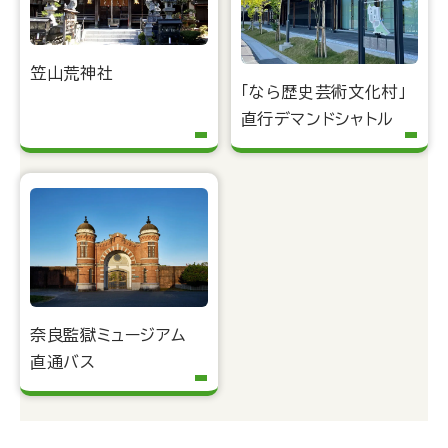
笠山荒神社
「なら歴史芸術文化村」
直行デマンドシャトル
奈良監獄ミュージアム
直通バス