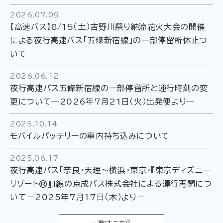
2026.07.09
【高速バス】8/15（土）吉野川祭り納涼花火大会の開催
による夜行高速バス「五條新宿線」の一部停留所休止つ
いて
2026.06.12
夜行高速バス五條新宿線の一部停留所と運行時刻の変
更について―2026年7月21日（火）出発便より―
2025.10.14
モバイルバッテリーの車内持ち込みについて
2025.06.17
夜行高速バス「奈良・天理～横浜・東京・『東京ディズニー
リゾート®』」線の京成バス株式会社による運行再開につ
いて－2025年7月17日（木）より－