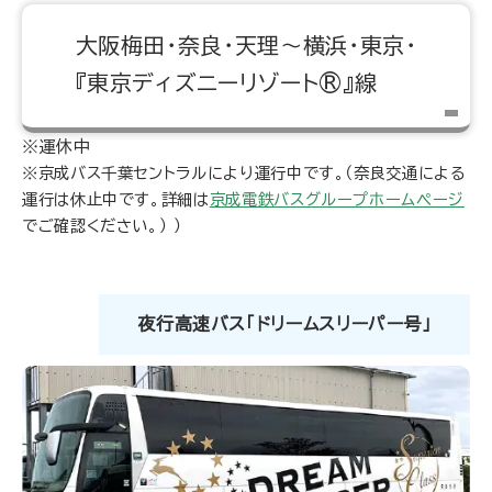
大阪梅田・奈良・天理～横浜・東京・
『東京ディズニーリゾート®』線
※京成バス千葉セントラルにより運行中です。（奈良交通による
運行は休止中です。詳細は
京成電鉄バスグループホームページ
でご確認ください。） ）
夜行高速バス「ドリームスリーパー号」