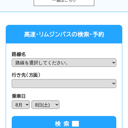
一覧はこちら
高速・
リムジンバスの
検索・予約
路線名
行き先（方面）
乗車日
検索