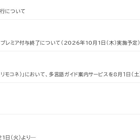
運行について
時のプレミア付与終了について（2026年10月1日（木）実施予定
（リモコネ）」において、多言語ガイド案内サービスを8月１日（
1日（火）より―