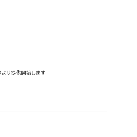
）
土）より提供開始します