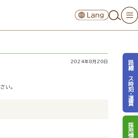
2024年8月20日
路線バス時刻・運賃
ださい。
採用情報