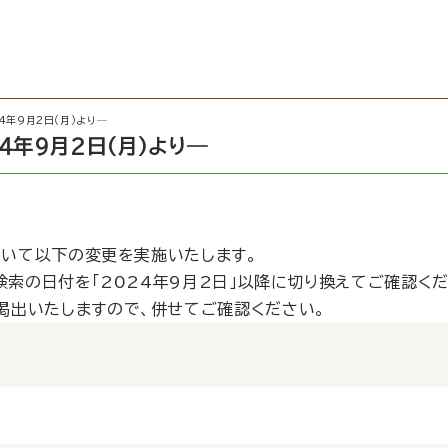
4年9月2日（月）より─
4年9月2日（月）より─
おいて以下の変更を実施いたします。
、検索の日付を「2024年9月2日」以降に切り換えてご確認く
掲出いたしますので、併せてご確認ください。