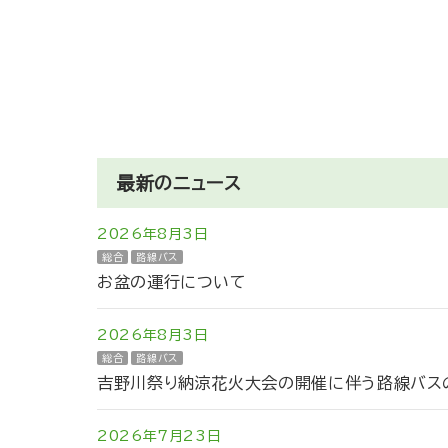
最新のニュース
2026年8月3日
総合
路線バス
お盆の運行について
2026年8月3日
総合
路線バス
吉野川祭り納涼花火大会の開催に伴う路線バスの
2026年7月23日