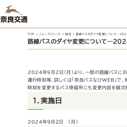
TOP
>
ニュースリリース
>
総合
>
路線バスのダイヤ変更について─202
路線バスのダイヤ変更について─202
2024年9月2日（月）より、一部の路線バスに
運行時刻等、詳しくは「
奈良バスなびWEB
」で
時刻を変更するバス停留所にも変更内容を順次
１．実施日
2024年９月２日 （月）