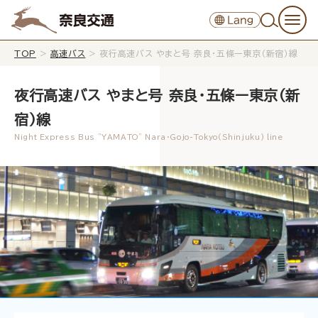
TOP
>
高速バス
>
夜行高速バス やまと号 奈良・五條ー東京（新宿）線
夜行高速バス やまと号 奈良・五條ー東京（新
宿）線