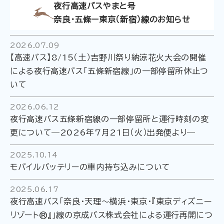
夜行高速バスやまと号
奈良・五條ー東京（新宿）線のお知らせ
2026.07.09
【高速バス】8/15（土）吉野川祭り納涼花火大会の開催
による夜行高速バス「五條新宿線」の一部停留所休止つ
いて
2026.06.12
夜行高速バス五條新宿線の一部停留所と運行時刻の変
更について―2026年7月21日（火）出発便より―
2025.10.14
モバイルバッテリーの車内持ち込みについて
2025.06.17
夜行高速バス「奈良・天理～横浜・東京・『東京ディズニー
リゾート®』」線の京成バス株式会社による運行再開につ