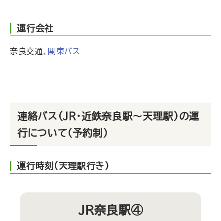
運行会社
奈良交通、
関東バス
連絡バス(JR・近鉄奈良駅〜天理駅)の運
行について（予約制）
運行時刻(天理駅行き)
ＪＲ奈良駅④