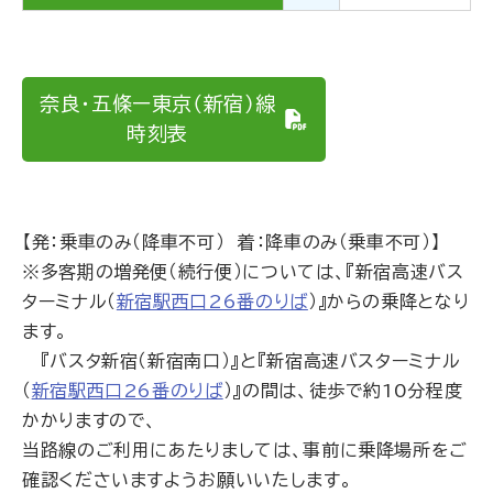
奈良・五條ー東京（新宿）線
時刻表
【発：乗車のみ（降車不可） 着：降車のみ（乗車不可）】
※多客期の増発便（続行便）については、『新宿高速バス
ターミナル（
新宿駅西口26番のりば
）』からの乗降となり
ます。
『バスタ新宿（新宿南口）』と『新宿高速バスターミナル
（
新宿駅西口26番のりば
）』の間は、徒歩で約10分程度
かかりますので、
当路線のご利用にあたりましては、事前に乗降場所をご
確認くださいますようお願いいたします。