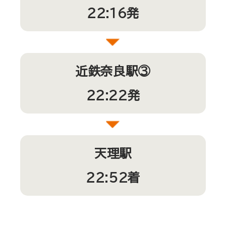
２２:１6発
近鉄奈良駅③
２２:22発
天理駅
２２:52着