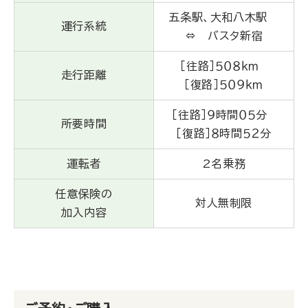
五条駅、大和八木駅
運行系統
⇔ バスタ新宿
［往路］５０８ｋｍ
走行距離
［復路］５０９ｋｍ
［往路］９時間０５分
所要時間
［復路］８時間５２分
運転者
2名乗務
任意保険の
対人無制限
加入内容