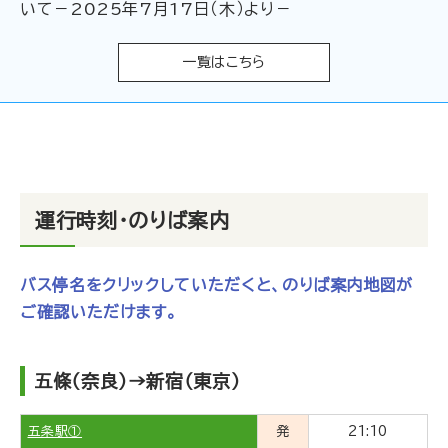
いて－2025年7月17日（木）より－
一覧はこちら
運行時刻・のりば案内
バス停名をクリックしていただくと、のりば案内地図が
ご確認いただけます。
五條（奈良）→新宿（東京）
五条駅①
発
21:10