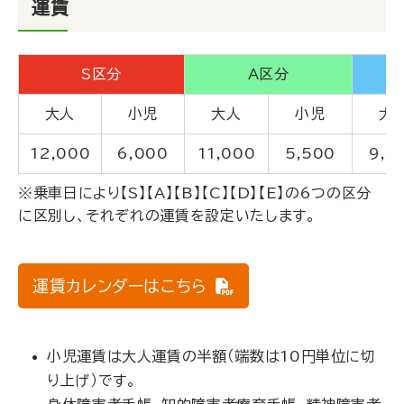
運賃
S区分
A区分
大人
小児
大人
小児
大
12,000
6,000
11,000
5,500
9,8
※乗車日により【S】【A】【B】【C】【D】【E】の6つの区分
に区別し、それぞれの運賃を設定いたします。
運賃カレンダーはこちら
小児運賃は大人運賃の半額（端数は10円単位に切
り上げ）です。