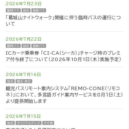
2026年7月23日
臨時バス
総合
路線バス
「葛城山ナイトウォーク」開催に伴う臨時バスの運行につ
いて
2026年7月22日
臨時バス
総合
路線バス
ICカード乗車券 「CI-CA（シーカ）」チャージ時のプレミ
ア付与終了について（2026年10月1日（木）実施予定）
2026年7月16日
総合
観光・旅行
観光バスリモート案内システム「REMO-CONE（リモコ
ネ）」において、多言語ガイド案内サービスを8月１日（土）
より提供開始します
2026年7月15日
総合
オリジナルグッズ
その他