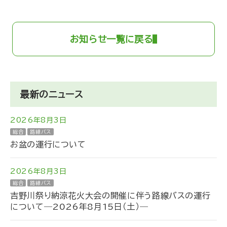
お知らせ一覧に戻る
最新のニュース
2026年8月3日
総合
路線バス
お盆の運行について
2026年8月3日
総合
路線バス
吉野川祭り納涼花火大会の開催に伴う路線バスの運行
について―2026年8月15日（土）―