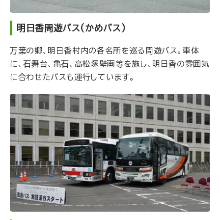
明日香周遊バス(かめバス)
万葉の郷、明日香村内の各名所を巡る周遊バス。車体
に、石舞台、亀石、高松塚壁画等を施し、明日香の雰囲気
に合わせたバスも運行しています。