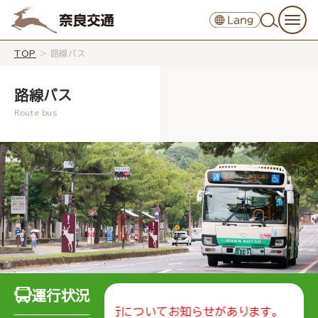
TOP
>
路線バス
路線バス
運行状況
ライン
の運行についてお知らせがあります。