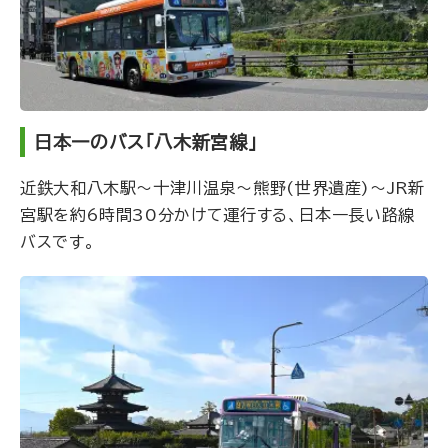
日本一のバス「八木新宮線」
近鉄大和八木駅〜十津川温泉〜熊野(世界遺産)〜JR新
宮駅を約6時間30分かけて運行する、日本一長い路線
バスです。