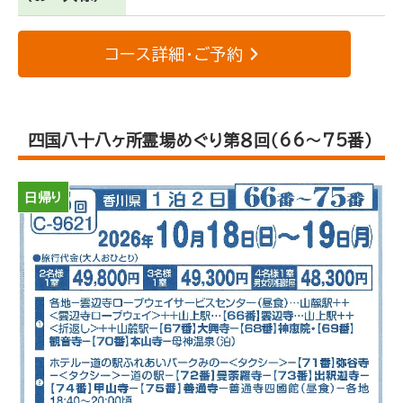
コース詳細・ご予約
四国八十八ヶ所霊場めぐり第８回（66～75番）
日帰り