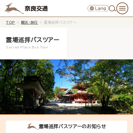
TOP
>
観光・旅行
>
霊場巡拝バスツアー
霊場巡拝バスツアー
霊場巡拝バスツアーのお知らせ