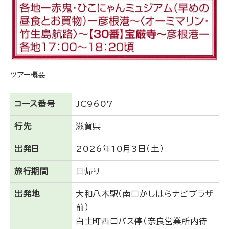
ツアー概要
コース番号
JC9607
行先
滋賀県
出発日
2026年10月3日（土）
旅行期間
日帰り
出発地
大和八木駅（南口かしはらナビプラザ
前）
白土町西口バス停（奈良営業所内待