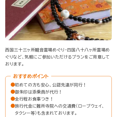
西国三十三ヶ所観音霊場めぐり・四国八十八ヶ所霊場め
ぐりなど、
気軽にご参加いただけるプランをご用意して
おります。
おすすめポイント
初めての方も安心、公認先達が同行！
御朱印は添乗員が代行！
全行程お食事つき！
旅行代金に難所寺院への交通費（ロープウェイ、
タクシー等）も含まれております。