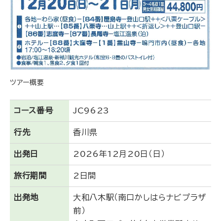
ツアー概要
コース番号
JC9623
行先
香川県
出発日
2026年12月20日（日）
旅行期間
2日間
出発地
大和八木駅（南口かしはらナビプラザ
前）