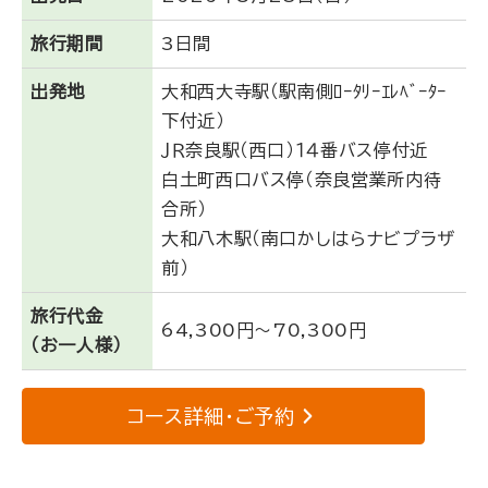
旅行期間
3日間
出発地
大和西大寺駅（駅南側ﾛｰﾀﾘｰｴﾚﾍﾞｰﾀｰ
下付近）
ＪＲ奈良駅（西口）１４番バス停付近
白土町西口バス停（奈良営業所内待
合所）
大和八木駅（南口かしはらナビプラザ
前）
旅行代金
64,300円～70,300円
（お一人様）
コース詳細・ご予約