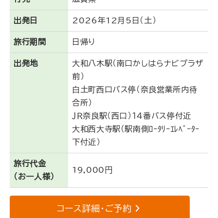
出発日
2026年12月5日（土）
旅行期間
日帰り
出発地
大和八木駅（南口かしはらナビプラザ
前）
白土町西口バス停（奈良営業所内待
合所）
ＪＲ奈良駅（西口）１４番バス停付近
大和西大寺駅（駅南側ﾛｰﾀﾘｰｴﾚﾍﾞｰﾀｰ
下付近）
旅行代金
19,000円
（お一人様）
コース詳細・ご予約