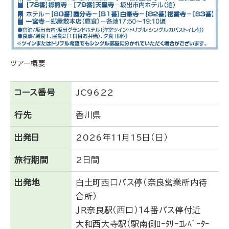
ツアー概要
コース番号
JC9622
行先
香川県
出発日
2026年11月15日（日）
旅行期間
2日間
出発地
白土町西口バス停（奈良営業所内待
合所）
ＪＲ奈良駅（西口）１４番バス停付近
大和西大寺駅（駅南側ﾛｰﾀﾘｰｴﾚﾍﾞｰﾀｰ