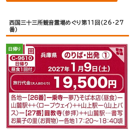
西国三十三所観音霊場めぐり第11回（26･27
番）
日帰り