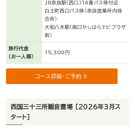
ＪＲ奈良駅（西口）１４番バス停付近
白土町西口バス停（奈良営業所内待
合所）
大和八木駅（南口かしはらナビプラザ
前）
旅行代金
15,300円
（お一人様）
コース詳細・ご予約
西国三十三所観音霊場 ［2026年3月ス
タート］