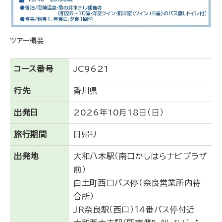
ツアー概要
コース番号
JC9621
行先
香川県
出発日
2026年10月18日（日）
旅行期間
日帰り
出発地
大和八木駅（南口かしはらナビプラザ
前）
白土町西口バス停（奈良営業所内待
合所）
ＪＲ奈良駅（西口）１４番バス停付近