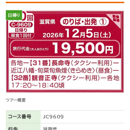
日帰り
ツアー概要
コース番号
JC9609
行先
滋賀県