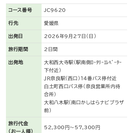
コース番号
JC9620
行先
愛媛県
出発日
2026年9月27日（日）
旅行期間
2日間
出発地
大和西大寺駅（駅南側ﾛｰﾀﾘｰｴﾚﾍﾞｰﾀｰ
下付近）
ＪＲ奈良駅（西口）１４番バス停付近
白土町西口バス停（奈良営業所内待
合所）
大和八木駅（南口かしはらナビプラザ
前）
旅行代金
52,300円～57,300円
（お一人様）