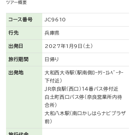
ツアー概要
コース番号
JC9610
行先
兵庫県
出発日
2027年1月9日（土）
旅行期間
日帰り
出発地
大和西大寺駅（駅南側ﾛｰﾀﾘｰｴﾚﾍﾞｰﾀｰ
下付近）
ＪＲ奈良駅（西口）１４番バス停付近
白土町西口バス停（奈良営業所内待
合所）
大和八木駅（南口かしはらナビプラザ
前）
旅行代金