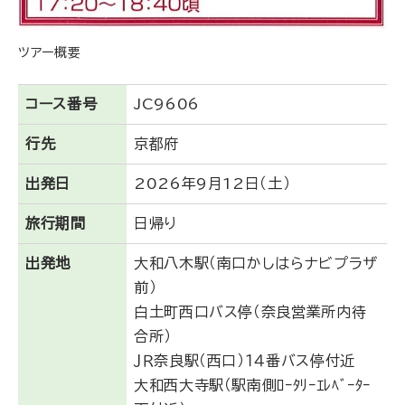
ツアー概要
コース番号
JC9606
行先
京都府
出発日
2026年9月12日（土）
旅行期間
日帰り
出発地
大和八木駅（南口かしはらナビプラザ
前）
白土町西口バス停（奈良営業所内待
合所）
ＪＲ奈良駅（西口）１４番バス停付近
大和西大寺駅（駅南側ﾛｰﾀﾘｰｴﾚﾍﾞｰﾀｰ