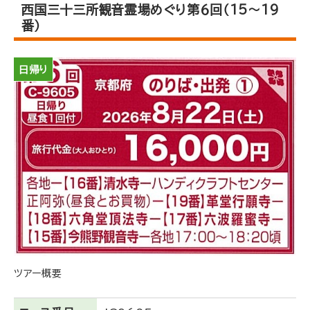
西国三十三所観音霊場めぐり第６回（15～19
番）
日帰り
ツアー概要