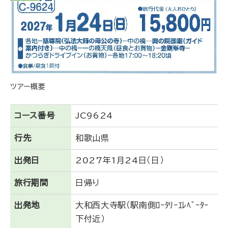
ツアー概要
コース番号
JC9624
行先
和歌山県
出発日
2027年1月24日（日）
旅行期間
日帰り
出発地
大和西大寺駅（駅南側ﾛｰﾀﾘｰｴﾚﾍﾞｰﾀｰ
下付近）