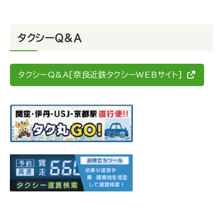
タクシーQ＆A
タクシーQ&A[奈良近鉄タクシーWEBサイト]