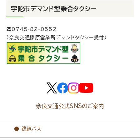
宇陀市デマンド型乗合タクシー
☎︎
0745-82-0552
（奈良交通榛原営業所デマンドタクシー受付）
奈良交通公式SNSのご案内
路線バス