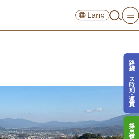
路線バス時刻・運賃
採用情報