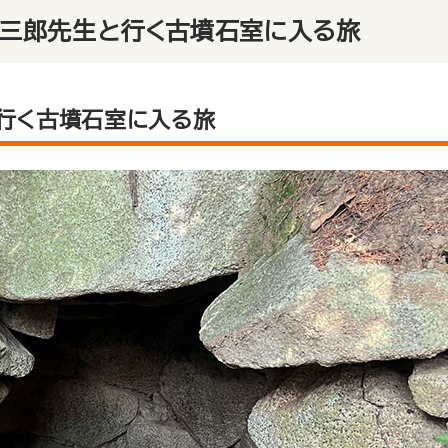
耕三郎先生と行く古墳石室に入る旅
行く古墳石室に入る旅