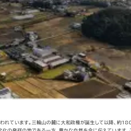
言われています。三輪山の麓に大和政権が誕生して以降、約18
文化の発祥の地である一方、豊かな自然を今に伝えています。