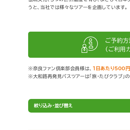
うと、当社では様々なツアーを企画しています。
ご予約方
（ご利用ガ
奈良ファン倶楽部会員様は、
１日あたり500
大和路再発見バスツアーは「旅・たびクラブ」
絞り込み・並び替え