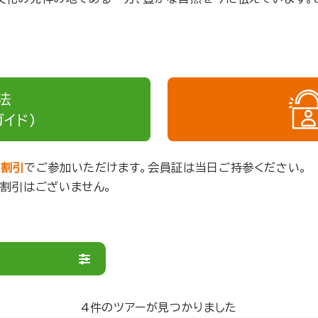
法
イド）
円割引
でご参加いただけます。会員証は当日ご持参ください。
の割引はございません。
4件のツアーが見つかりました