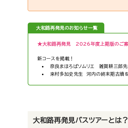
大和路再発見のお知らせ一覧
★大和路再発見 2026年度上期版のご
新コースを掲載！
奈良まほろばソムリエ 雑賀耕三郎先
来村多加史先生 河内の終末期古墳
大和路再発見バスツアーとは