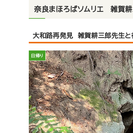
奈良まほろばソムリエ 雑賀
大和路再発見 雑賀耕三郎先生と
日帰り