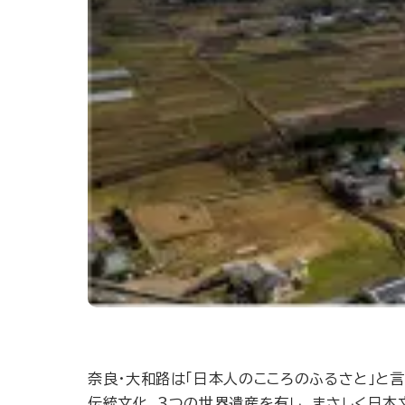
奈良・大和路は「日本人のこころのふるさと」と
伝統文化、３つの世界遺産を有し、まさしく日本