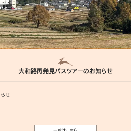
大和路再発見バスツアーの
お知らせ
知らせ
一覧はこちら