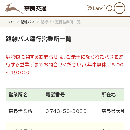
TOP
>
路線バス
>
路線バス運行営業所一覧
路線バス運行営業所一覧
忘れ物に関するお問合せは、ご乗車になられたバスを運
行する営業所までお問合せください。（年中無休／8:00
～19：00）
営業所名
電話番号
所在地
奈良営業所
0743-58-3030
奈良県大和郡