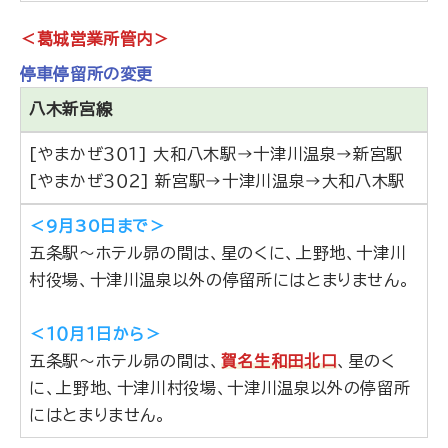
＜葛城営業所管内＞
停車停留所の変更
八木新宮線
[やまかぜ３０１] 大和八木駅→十津川温泉→新宮駅
[やまかぜ３０２] 新宮駅→十津川温泉→大和八木駅
＜9月30日まで＞
五条駅～ホテル昴の間は、星のくに、上野地、十津川
村役場、十津川温泉以外の停留所にはとまりません。
＜１０月１日から＞
五条駅～ホテル昴の間は、
賀名生和田北口
、星のく
に、上野地、十津川村役場、十津川温泉以外の停留所
にはとまりません。