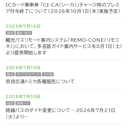
ICカード乗車券 「CI-CA（シーカ）」チャージ時のプレミ
ア付与終了について（2026年10月1日（木）実施予定）
2026年7月16日
総合
観光・旅行
観光バスリモート案内システム「REMO-CONE（リモコ
ネ）」において、多言語ガイド案内サービスを8月１日（土）
より提供開始します
2026年7月15日
総合
オリジナルグッズ
その他
奈良交通トミカ各種販売について
2026年7月10日
総合
路線バス
路線バスのダイヤ変更について―2026年7月21日
（火）より―