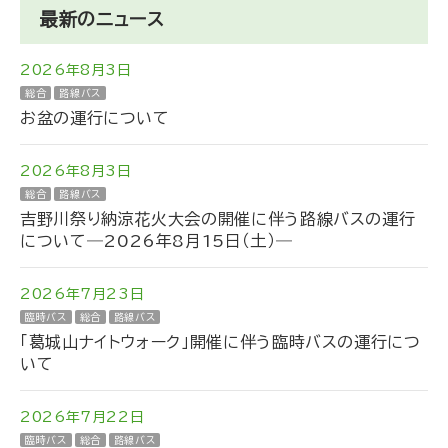
最新のニュース
2026年8月3日
総合
路線バス
お盆の運行について
2026年8月3日
総合
路線バス
吉野川祭り納涼花火大会の開催に伴う路線バスの運行
について―2026年8月15日（土）―
2026年7月23日
臨時バス
総合
路線バス
「葛城山ナイトウォーク」開催に伴う臨時バスの運行につ
いて
2026年7月22日
臨時バス
総合
路線バス