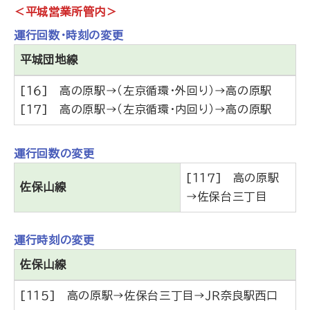
＜平城営業所管内＞
運行回数・時刻の変更
平城団地線
[１６] 高の原駅→（左京循環・外回り）→高の原駅
[１７] 高の原駅→（左京循環・内回り）→高の原駅
運行回数の変更
[１１７] 高の原駅
佐保山線
→佐保台三丁目
運行時刻の変更
佐保山線
[１１５] 高の原駅→佐保台三丁目→ＪＲ奈良駅西口