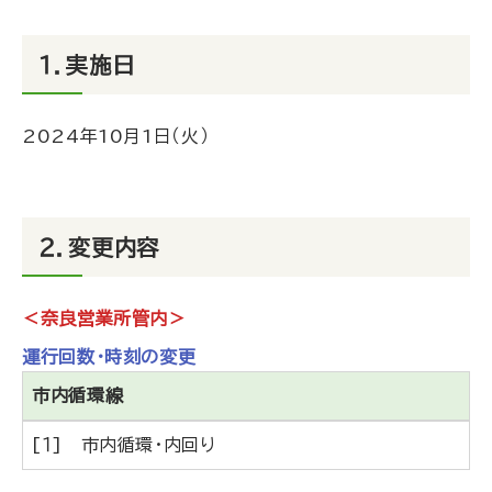
１．実施日
2024年10月1日（火）
２．変更内容
＜奈良営業所管内＞
運行回数・時刻の変更
市内循環線
[１] 市内循環・内回り