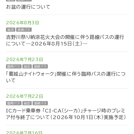
お盆の運行について
2026年8月3日
総合
路線バス
吉野川祭り納涼花火大会の開催に伴う路線バスの運行
について―2026年8月15日（土）―
2026年7月23日
臨時バス
総合
路線バス
「葛城山ナイトウォーク」開催に伴う臨時バスの運行につ
いて
2026年7月22日
臨時バス
総合
路線バス
ICカード乗車券 「CI-CA（シーカ）」チャージ時のプレミ
ア付与終了について（2026年10月1日（木）実施予定）
2026年7月16日