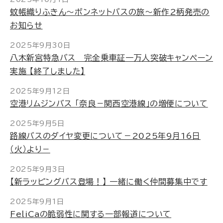
蚊帳織りふきん～ボンネットバスの旅～新作2柄発売の
お知らせ
2025年9月30日
八木新宮特急バス 完全乗車証一万人突破キャンペーン
実施 【終了しました】
2025年9月12日
空港リムジンバス 「奈良－関西空港線」の増便について
2025年9月5日
路線バスのダイヤ変更について－2025年9月16日
（火）より－
2025年9月3日
【新ラッピングバス登場！】 一緒に働く仲間募集中です
2025年9月1日
FeliCaの脆弱性に関する一部報道について