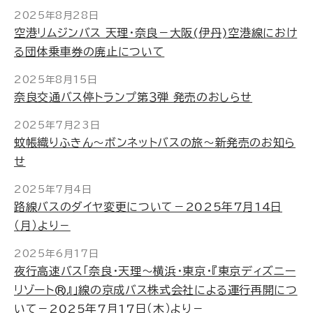
2025年8月28日
空港リムジンバス 天理・奈良－大阪(伊丹)空港線におけ
る団体乗車券の廃止について
2025年8月15日
奈良交通バス停トランプ第３弾 発売のおしらせ
2025年7月23日
蚊帳織りふきん～ボンネットバスの旅～新発売のお知ら
せ
2025年7月4日
路線バスのダイヤ変更について－2025年7月14日
（月）より－
2025年6月17日
夜行高速バス「奈良・天理～横浜・東京・『東京ディズニー
リゾート®』」線の京成バス株式会社による運行再開につ
いて－2025年7月17日（木）より－