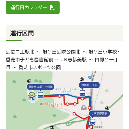
運行日カレンダー
運行区間
近鉄二上駅北 ～ 旭ケ丘近隣公園北 ～ 旭ケ丘小学校・
香芝市子ども図書館前 ～ JR志都美駅 ～ 白鳳台一丁
目 ～ 香芝市スポーツ公園