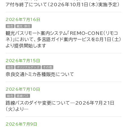
ア付与終了について（2026年10月1日（木）実施予定）
2026年7月16日
総合
観光・旅行
観光バスリモート案内システム「REMO-CONE（リモコ
ネ）」において、多言語ガイド案内サービスを8月１日（土）
より提供開始します
2026年7月15日
総合
オリジナルグッズ
その他
奈良交通トミカ各種販売について
2026年7月10日
総合
路線バス
路線バスのダイヤ変更について―2026年7月21日
（火）より―
2026年7月9日