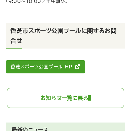
（9:00～18:00／年中無休）
香芝市スポーツ公園プールに関するお問
合せ
香芝スポーツ公園プール HP
お知らせ一覧に戻る
最新のニュース