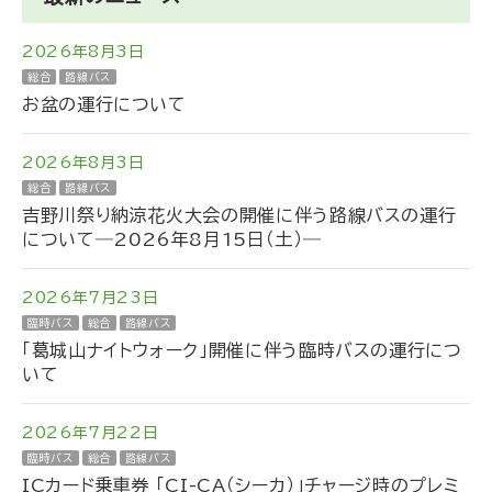
2026年8月3日
総合
路線バス
お盆の運行について
2026年8月3日
総合
路線バス
吉野川祭り納涼花火大会の開催に伴う路線バスの運行
について―2026年8月15日（土）―
2026年7月23日
臨時バス
総合
路線バス
「葛城山ナイトウォーク」開催に伴う臨時バスの運行につ
いて
2026年7月22日
臨時バス
総合
路線バス
ICカード乗車券 「CI-CA（シーカ）」チャージ時のプレミ