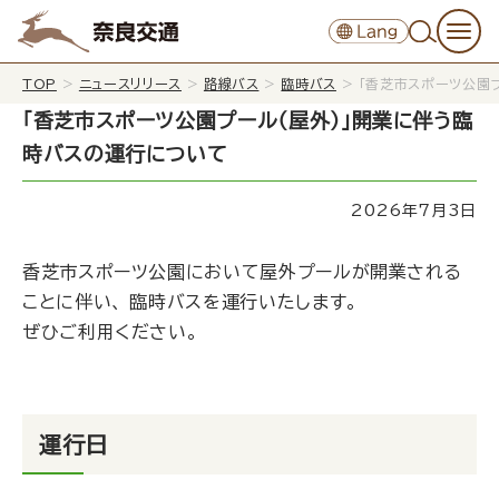
TOP
>
ニュースリリース
>
路線バス
>
臨時バス
>
「香芝市スポーツ公園
「香芝市スポーツ公園プール（屋外）」開業に伴う臨
時バスの運行について
2026年7月3日
香芝市スポーツ公園において屋外プールが開業される
ことに伴い、 臨時バスを運行いたします。
ぜひご利用ください。
運行日