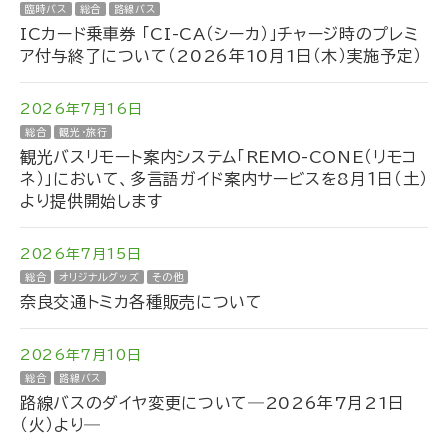
臨時バス
総合
路線バス
ICカード乗車券 「CI-CA（シーカ）」チャージ時のプレミ
ア付与終了について（2026年10月1日（木）実施予定）
2026年7月16日
総合
観光・旅行
観光バスリモート案内システム「REMO-CONE（リモコ
ネ）」において、多言語ガイド案内サービスを8月１日（土）
より提供開始します
2026年7月15日
総合
オリジナルグッズ
その他
奈良交通トミカ各種販売について
2026年7月10日
総合
路線バス
路線バスのダイヤ変更について―2026年7月21日
（火）より―