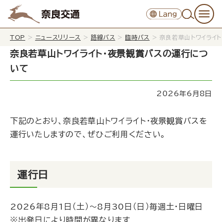
TOP
>
ニュースリリース
>
路線バス
>
臨時バス
>
奈良若草山トワイライ
奈良若草山トワイライト・夜景観賞バスの運行につ
いて
2026年6月8日
下記のとおり、奈良若草山トワイライト・夜景観賞バスを
運行いたしますので、ぜひご利用ください。
運行日
2026年8月1日（土）～8月30日（日）毎週土・日曜日
※出発日により時間が異なります