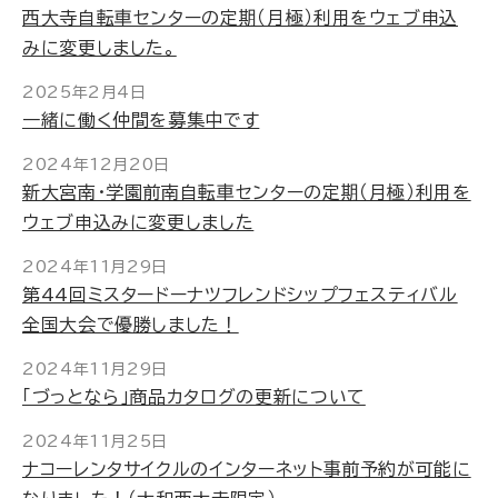
西大寺自転車センターの定期（月極）利用をウェブ申込
みに変更しました。
2025年2月4日
一緒に働く仲間を募集中です
2024年12月20日
新大宮南・学園前南自転車センターの定期（月極）利用を
ウェブ申込みに変更しました
2024年11月29日
第44回ミスタードーナツフレンドシップフェスティバル
全国大会で優勝しました！
2024年11月29日
「づっとなら」商品カタログの更新について
2024年11月25日
ナコーレンタサイクルのインターネット事前予約が可能に