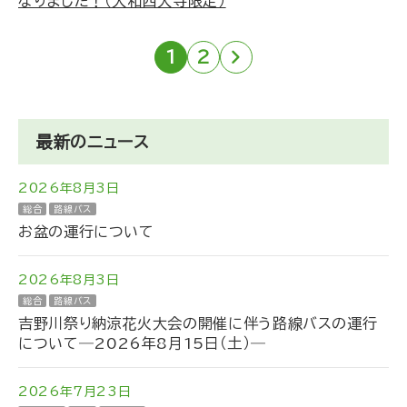
なりました！（大和西大寺限定）
1
2
»
最新のニュース
2026年8月3日
総合
路線バス
お盆の運行について
2026年8月3日
総合
路線バス
吉野川祭り納涼花火大会の開催に伴う路線バスの運行
について―2026年8月15日（土）―
2026年7月23日