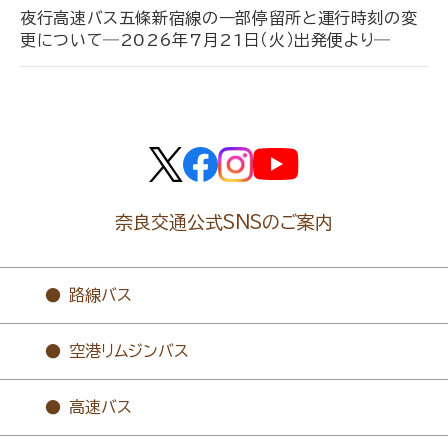
夜行高速バス五條新宿線の一部停留所と運行時刻の変
更について―2026年7月21日（火）出発便より―
奈良交通公式SNSのご案内
路線バス
空港リムジンバス
高速バス