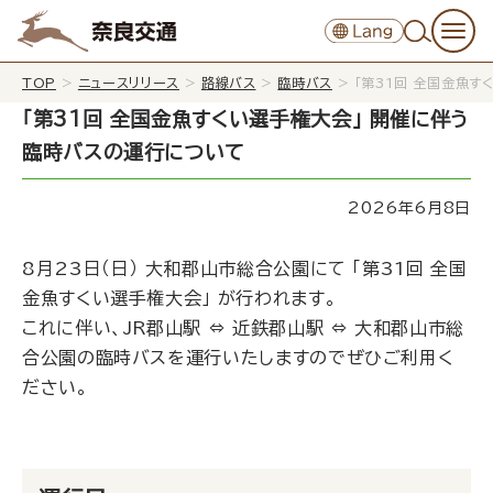
TOP
>
ニュースリリース
>
路線バス
>
臨時バス
>
「第31回 全国金魚
「第31回 全国金魚すくい選手権大会」 開催に伴う
臨時バスの運行について
2026年6月8日
8月23日（日） 大和郡山市総合公園にて 「第31回 全国
金魚すくい選手権大会」 が行われます。
これに伴い、JR郡山駅 ⇔ 近鉄郡山駅 ⇔ 大和郡山市総
合公園の臨時バスを運行いたしますのでぜひご利用く
ださい。