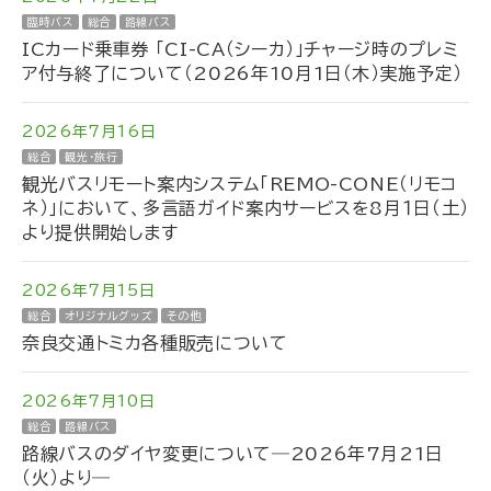
臨時バス
総合
路線バス
ICカード乗車券 「CI-CA（シーカ）」チャージ時のプレミ
ア付与終了について（2026年10月1日（木）実施予定）
2026年7月16日
総合
観光・旅行
観光バスリモート案内システム「REMO-CONE（リモコ
ネ）」において、多言語ガイド案内サービスを8月１日（土）
より提供開始します
2026年7月15日
総合
オリジナルグッズ
その他
奈良交通トミカ各種販売について
2026年7月10日
総合
路線バス
路線バスのダイヤ変更について―2026年7月21日
（火）より―