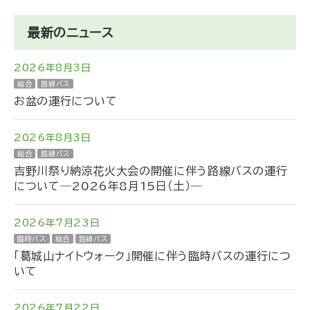
最新のニュース
2026年8月3日
総合
路線バス
お盆の運行について
2026年8月3日
総合
路線バス
吉野川祭り納涼花火大会の開催に伴う路線バスの運行
について―2026年8月15日（土）―
2026年7月23日
臨時バス
総合
路線バス
「葛城山ナイトウォーク」開催に伴う臨時バスの運行につ
いて
2026年7月22日