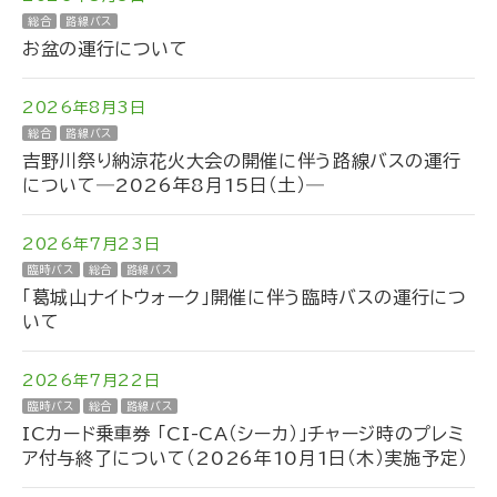
総合
路線バス
お盆の運行について
2026年8月3日
総合
路線バス
吉野川祭り納涼花火大会の開催に伴う路線バスの運行
について―2026年8月15日（土）―
2026年7月23日
臨時バス
総合
路線バス
「葛城山ナイトウォーク」開催に伴う臨時バスの運行につ
いて
2026年7月22日
臨時バス
総合
路線バス
ICカード乗車券 「CI-CA（シーカ）」チャージ時のプレミ
ア付与終了について（2026年10月1日（木）実施予定）