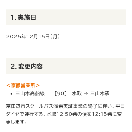
1．実施日
2025年12月15日（月）
2．変更内容
＜京都営業所＞
三山木高船線 [90] 水取 → 三山木駅
京田辺市スクールバス混乗実証事業の終了に伴い、平日
ダイヤで運行する、水取12:50発の便を12:15発に変
更します。