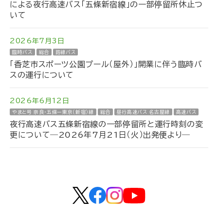
による夜行高速バス「五條新宿線」の一部停留所休止つ
いて
2026年7月3日
臨時バス
総合
路線バス
「香芝市スポーツ公園プール（屋外）」開業に伴う臨時バ
スの運行について
2026年6月12日
やまと号 奈良・五條ー東京（新宿）線
総合
昼行高速バス 名古屋線
高速バス
夜行高速バス五條新宿線の一部停留所と運行時刻の変
更について―2026年7月21日（火）出発便より―