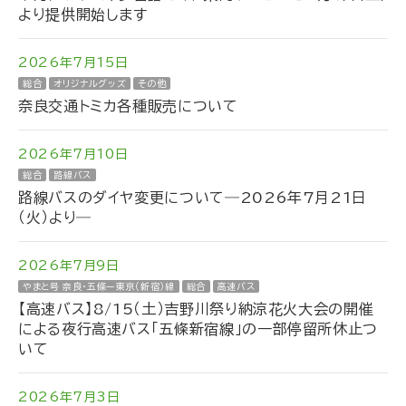
より提供開始します
2026年7月15日
総合
オリジナルグッズ
その他
奈良交通トミカ各種販売について
2026年7月10日
総合
路線バス
路線バスのダイヤ変更について―2026年7月21日
（火）より―
2026年7月9日
やまと号 奈良・五條ー東京（新宿）線
総合
高速バス
【高速バス】8/15（土）吉野川祭り納涼花火大会の開催
による夜行高速バス「五條新宿線」の一部停留所休止つ
いて
2026年7月3日