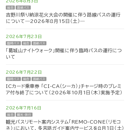
2026年8月3日
総合
路線バス
吉野川祭り納涼花火大会の開催に伴う路線バスの運行
について―2026年8月15日（土）―
2026年7月23日
臨時バス
総合
路線バス
「葛城山ナイトウォーク」開催に伴う臨時バスの運行につ
いて
2026年7月22日
臨時バス
総合
路線バス
ICカード乗車券 「CI-CA（シーカ）」チャージ時のプレミ
ア付与終了について（2026年10月1日（木）実施予定）
2026年7月16日
総合
観光・旅行
観光バスリモート案内システム「REMO-CONE（リモコ
ネ）」において、多言語ガイド案内サービスを8月１日（土）