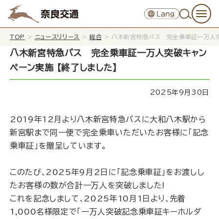
TOP
>
ニュースリリース
>
総合
>
八木新宮特急バス 完全乗車証一万人突
八木新宮特急バス 完全乗車証一万人突破キャン
ペーン実施 【終了しました】
2025年9月30日
2019年12月より八木新宮特急バスに大和八木駅から
新宮駅まで同一便で完全乗車いただいたお客様に｢記念
乗車証｣を贈呈しています｡
このたび､2025年9月2日に｢記念乗車証｣をお渡しし
たお客様の数が合計一万人を突破しました!
これを記念しまして､2025年10月1日より､先着
1,000名様限定で｢一万人突破記念乗車証キーホルダ