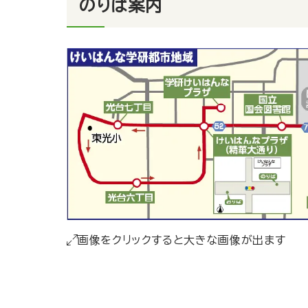
のりば案内
画像をクリックすると大きな画像が出ます