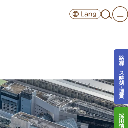
路線バス時刻・運賃
採用情報