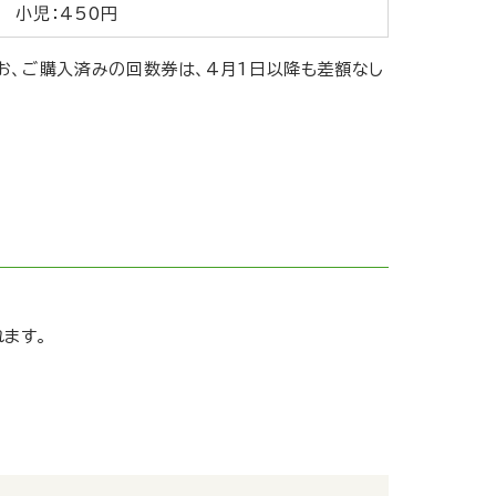
小児：450円
。なお、ご購入済みの回数券は、4月1日以降も差額なし
れます。