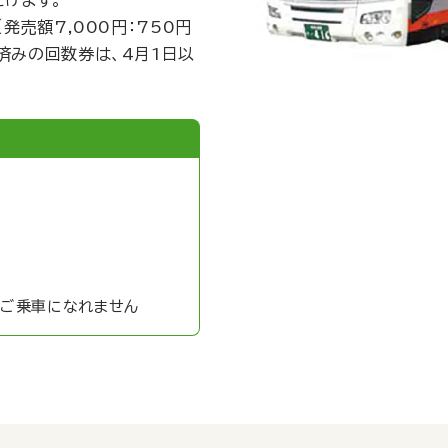
けます。
発売額7,000円：750円
済みの回数券は、4月1日以
はご乗車になれません