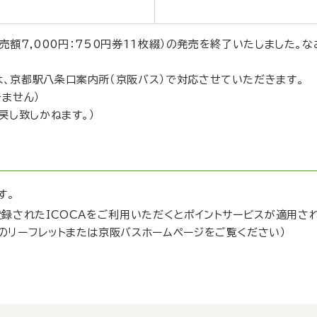
発売額7,000円：750円券11枚綴）の発売を終了いたしました
、京都駅八条口案内所（京阪バス）で対応させていただきます。
ません）
戻し致しかねます。）
す。
登録されたICOCAをご利用いただくとポイントサービスが適用さ
のリーフレットまたは京阪バスホームページをご覧ください）