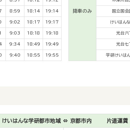
降車のみ
7
8:59
18:14
19:14
国立国会
0
9:02
18:17
19:17
けいはん
1
9:03
18:18
19:18
光台六
4
9:34
18:49
19:49
光台七
0
9:40
18:55
19:55
学研
けいは
けいはんな学研都市地域 ⇔ 京都市内 片道運賃