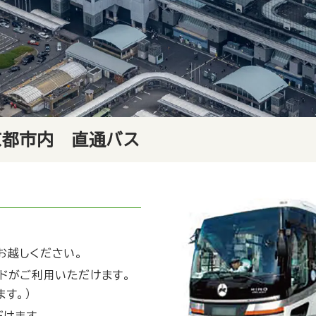
京都市内 直通バス
お越しください。
カードがご利用いただけます。
す。）