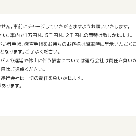
ません。事前にチャージしていただきますようお願いいたします。
い。車内で1万円札、5千円札、2千円札の両替は致しかねます。
がい者手帳、療育手帳をお持ちのお客様は降車時に呈示いただく
となります。ご了承ください。
。バスの遅延や休止に伴う損害については運行会社は責任を負いか
使用はご遠慮ください。
、運行会社は一切の責任を負いかねます。
あります。