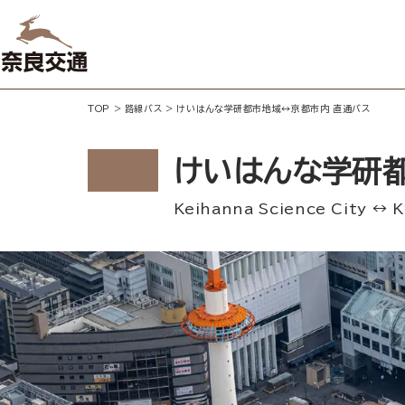
TOP
>
路線バス
>
けいはんな学研都市地域↔京都市内 直通バス
けいはんな学研