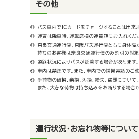
その他
バス車内でICカードをチャージすることは出来
運賃は降車時、運転席横の運賃箱にお入れくださ
奈良交通運行便、京阪バス運行便ともに身体障
持ちのお客様は奈良交通運行便のみ割引の対象
道路状況によりバスが延着する場合があります
車内は禁煙です。また、車内での携帯電話のご
手荷物の破損、棄損、汚損、紛失、盗難について
また、大きな荷物は持ち込みをお断りする場合が
運行状況・お忘れ物等について