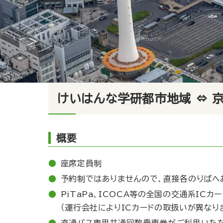
けいはんな学研都市地域 ⇔ 
概要
座席定員制
予約制ではありませんので、直接各のりばへ
PiTaPa、ICOCA等の全国の交通系IC
（運行会社によりICカードの取扱いが異なりま