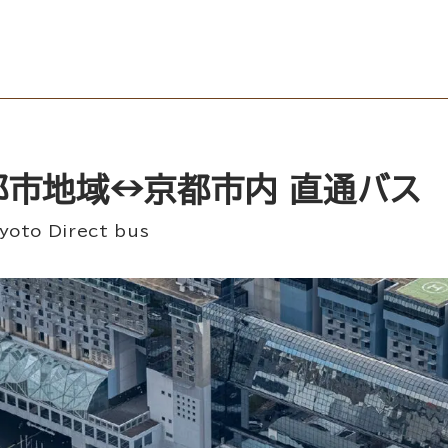
都市地域↔京都市内 直通バス