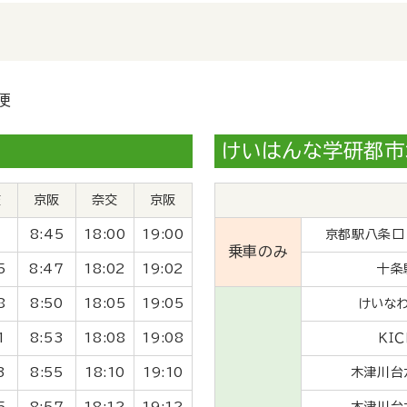
便
けいはんな学研都市
交
京阪
奈交
京阪
8:45
18:00
19:00
京都駅八条口
乗車のみ
5
8:47
18:02
19:02
十条
8
8:50
18:05
19:05
けいな
1
8:53
18:08
19:08
ＫＩＣ
3
8:55
18:10
19:10
木津川台
5
8:57
18:12
19:12
木津川台