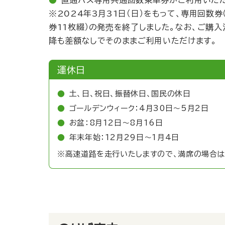
直通バス専用共通回数乗車券がご利用いただ
※2024年3月31日（日）をもって、専用回数券（
券11枚綴）の発売を終了しました。なお、ご購入
降も差額なしでそのままご利用いただけます。
運休日
土、日、祝日、振替休日、国民の休日
ゴールデンウィーク：4月30日～5月2日
お盆：8月12日～8月16日
年末年始：12月29日～1月4日
※高速道路を走行いたしますので、満席の場合