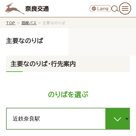
TOP
>
路線バス
>
主要なのりば
主要なのりば
主要なのりば・行先案内
のりばを選ぶ