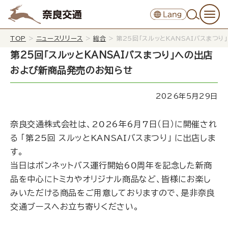
TOP
>
ニュースリリース
>
総合
>
第25回「スルッとKANSAIバスまつ
第25回「スルッとKANSAIバスまつり」への出店
および新商品発売のお知らせ
2026年5月29日
奈良交通株式会社は、2026年6月7日（日）に開催され
る 「第25回 スルッとKANSAIバスまつり」 に出店しま
す。
当日はボンネットバス運行開始60周年を記念した新商
品を中心にトミカやオリジナル商品など、皆様にお楽し
みいただける商品をご用意しておりますので、是非奈良
交通ブースへお立ち寄りください。