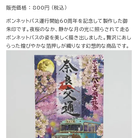
販売価格 ： 800円 （税込）
ボンネットバス運行開始60周年を記念して製作した御
朱印です。夜桜のなか、静かな月の光に照らされて走る
ボンネットバスの姿を美しく描き出しました。贅沢にあし
らった煌びやかな箔押しが織りなす幻想的な商品です。