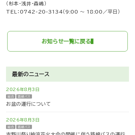
（杉本・浅井・森嶋）
TEL：
0742-20-3134
（9:00 ～ 18:00／平日）
お知らせ一覧に戻る
最新のニュース
2026年8月3日
総合
路線バス
お盆の運行について
2026年8月3日
総合
路線バス
吉野川祭り納涼花火大会の開催に伴う路線バスの運行