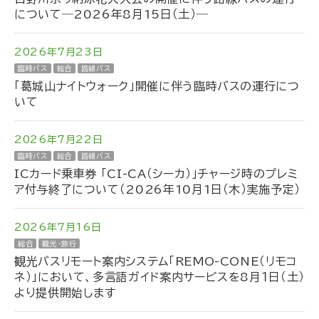
について―2026年8月15日（土）―
2026年7月23日
臨時バス
総合
路線バス
「葛城山ナイトウォーク」開催に伴う臨時バスの運行につ
いて
2026年7月22日
臨時バス
総合
路線バス
ICカード乗車券 「CI-CA（シーカ）」チャージ時のプレミ
ア付与終了について（2026年10月1日（木）実施予定）
2026年7月16日
総合
観光・旅行
観光バスリモート案内システム「REMO-CONE（リモコ
ネ）」において、多言語ガイド案内サービスを8月１日（土）
より提供開始します