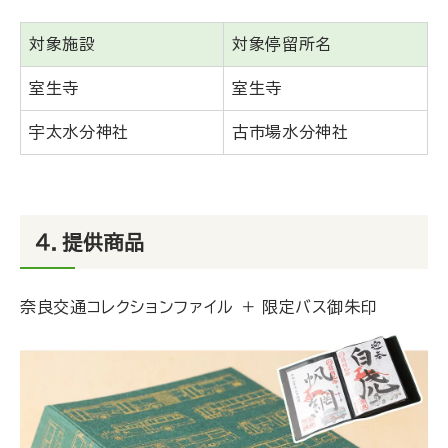
対象施設
対象停留所名
室生寺
室生寺
宇太水分神社
古市場水分神社
４．提供商品
奈良交通コレクションファイル ＋ 限定バス御朱印