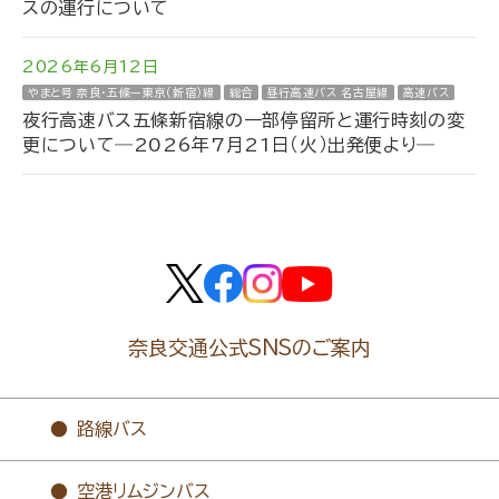
スの運行について
2026年6月12日
やまと号 奈良・五條ー東京（新宿）線
総合
昼行高速バス 名古屋線
高速バス
夜行高速バス五條新宿線の一部停留所と運行時刻の変
更について―2026年7月21日（火）出発便より―
奈良交通公式SNSのご案内
路線バス
空港リムジンバス