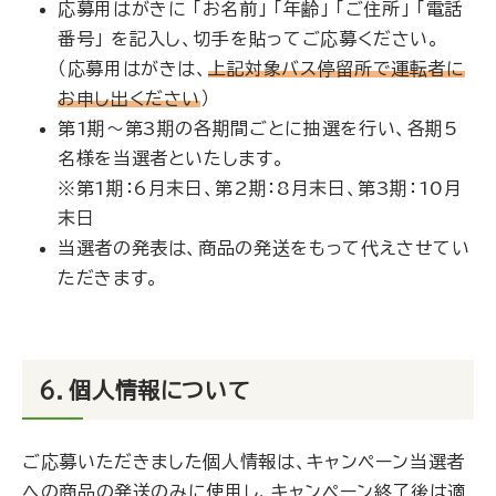
応募用はがきに 「お名前」 「年齢」 「ご住所」 「電話
番号」 を記入し、切手を貼ってご応募ください。
（応募用はがきは、
上記対象バス停留所で運転者に
お申し出ください
）
第1期～第3期の各期間ごとに抽選を行い、各期5
名様を当選者といたします。
※第1期：6月末日、第2期：8月末日、第3期：10月
末日
当選者の発表は、商品の発送をもって代えさせてい
ただきます。
６．個人情報について
ご応募いただきました個人情報は、キャンペーン当選者
への商品の発送のみに使用し、キャンペーン終了後は適