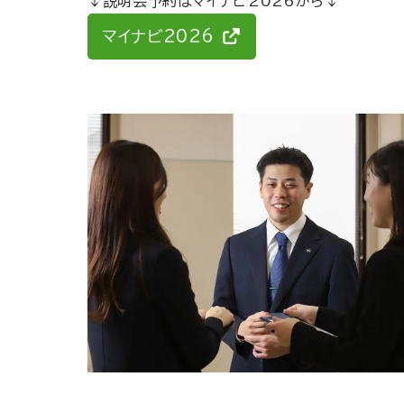
↓説明会予約はマイナビ2026から↓
マイナビ2026