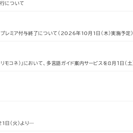
運行について
時のプレミア付与終了について（2026年10月1日（木）実施予定
（リモコネ）」において、多言語ガイド案内サービスを8月１日（
1日（火）より―