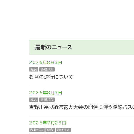
最新のニュース
2026年8月3日
総合
路線バス
お盆の運行について
2026年8月3日
総合
路線バス
吉野川祭り納涼花火大会の開催に伴う路線バスの
2026年7月23日
臨時バス
総合
路線バス