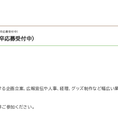
卒応募受付中）
卒応募受付中）
する企画立案、広報宣伝や人事、経理、グッズ制作など幅広い
非ご参加ください。