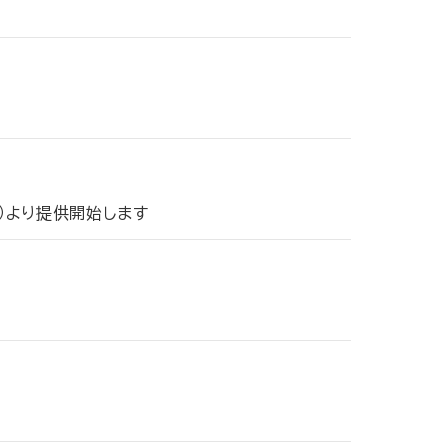
）
土）より提供開始します