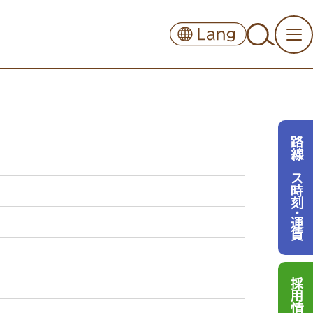
路線バス時刻・運賃
採用情報