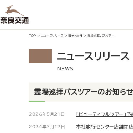
TOP
>
ニュースリリース
>
観光・旅行
>
霊場巡拝バスツアー
ニュースリリース
霊場巡拝バスツアーのお知ら
「ビューティフルツアー」
2026年5月21日
本社旅行センター店舗閉
2024年3月12日