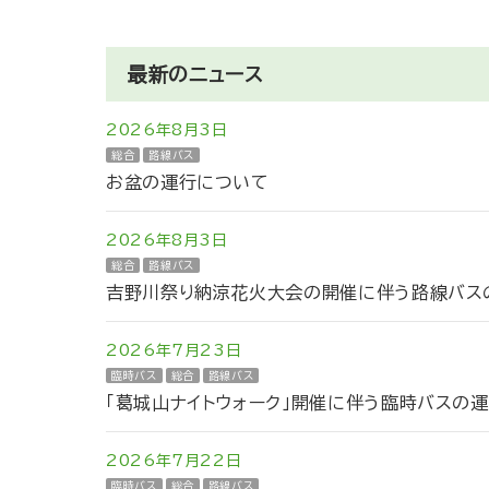
最新のニュース
2026年8月3日
総合
路線バス
お盆の運行について
2026年8月3日
総合
路線バス
吉野川祭り納涼花火大会の開催に伴う路線バスの
2026年7月23日
臨時バス
総合
路線バス
「葛城山ナイトウォーク」開催に伴う臨時バスの
2026年7月22日
臨時バス
総合
路線バス