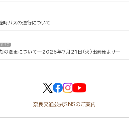
う臨時バスの運行について
高速バス
の変更について―2026年7月21日（火）出発便より―
奈良交通公式SNSのご案内