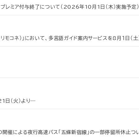
時のプレミア付与終了について（2026年10月1日（木）実施予定
（リモコネ）」において、多言語ガイド案内サービスを8月１日（
1日（火）より―
会の開催による夜行高速バス「五條新宿線」の一部停留所休止つ