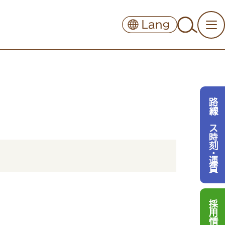
路線バス時刻・運賃
採用情報