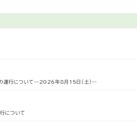
運行について―2026年8月15日（土）―
運行について