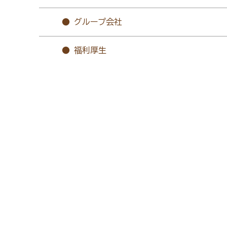
グループ会社
福利厚生
よくあるご質問
ネットモニター
お問合
Langua