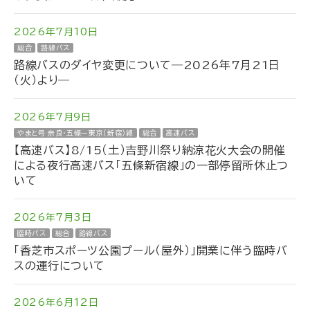
2026年7月10日
総合
路線バス
路線バスのダイヤ変更について―2026年7月21日
（火）より―
2026年7月9日
やまと号 奈良・五條ー東京（新宿）線
総合
高速バス
【高速バス】8/15（土）吉野川祭り納涼花火大会の開催
による夜行高速バス「五條新宿線」の一部停留所休止つ
いて
2026年7月3日
臨時バス
総合
路線バス
「香芝市スポーツ公園プール（屋外）」開業に伴う臨時バ
スの運行について
2026年6月12日