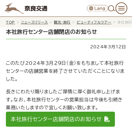
TOP
>
ニュースリリース
>
観光・旅行
>
ビューティフルツアー
>
本社旅行
本社旅行センター店舗閉店のお知らせ
2024年3月12日
このたび2024年３月２９日（金）をもちまして本社旅行
センターの店舗営業を終了させていただくことになりま
した。
長きにわたり賜りましたご厚情に厚く御礼申し上げま
す。なお、本社旅行センターの営業担当は今後も引続き
業務いたしますので宜しくお願い致します。
本社旅行センター店舗閉店のお知らせ