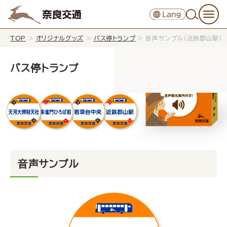
TOP
>
オリジナルグッズ
>
バス停トランプ
>
音声サンプル（近鉄郡山駅）
バス停トランプ
音声サンプル