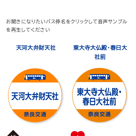
お聞きになりたいバス停名をクリックして音声サンプル
を再生してください
天河大弁財天社
東大寺大仏殿・春日大
社前