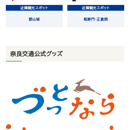
近隣観光スポット
近隣観光スポット
郡山城
転害門・正倉院
奈良交通公式グッズ