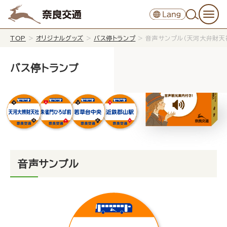
TOP
>
オリジナルグッズ
>
バス停トランプ
>
音声サンプル（天河大弁財天
バス停トランプ
音声サンプル