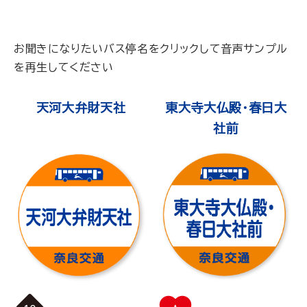
お聞きになりたいバス停名をクリックして音声サンプル
を再生してください
天河大弁財天社
東大寺大仏殿・春日大
社前