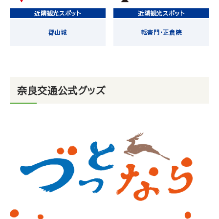
近隣観光スポット
近隣観光スポット
郡山城
転害門・正倉院
奈良交通公式グッズ