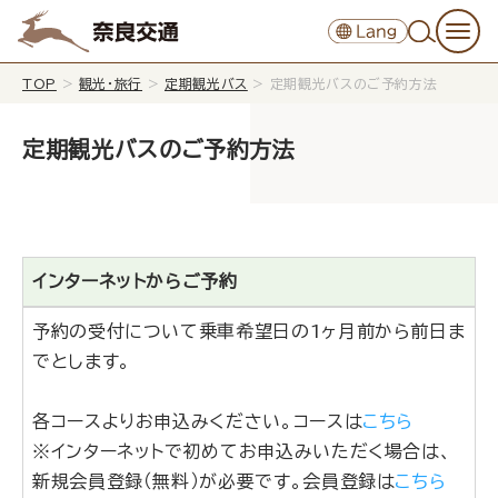
TOP
>
観光・旅行
>
定期観光バス
>
定期観光バスのご予約方法
定期観光バスのご予約方法
インターネットからご予約
予約の受付について乗車希望日の1ヶ月前から前日ま
でとします。
各コースよりお申込みください。コースは
こちら
※インターネットで初めてお申込みいただく場合は、
新規会員登録（無料）が必要です。会員登録は
こちら