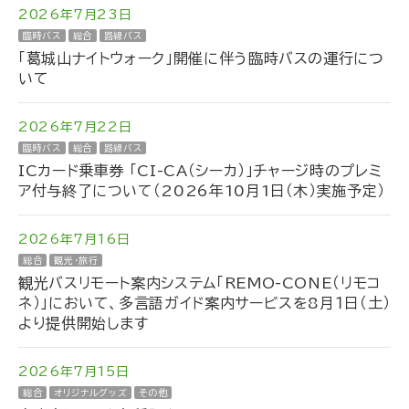
2026年7月23日
臨時バス
総合
路線バス
「葛城山ナイトウォーク」開催に伴う臨時バスの運行につ
いて
2026年7月22日
臨時バス
総合
路線バス
ICカード乗車券 「CI-CA（シーカ）」チャージ時のプレミ
ア付与終了について（2026年10月1日（木）実施予定）
2026年7月16日
総合
観光・旅行
観光バスリモート案内システム「REMO-CONE（リモコ
ネ）」において、多言語ガイド案内サービスを8月１日（土）
より提供開始します
2026年7月15日
総合
オリジナルグッズ
その他