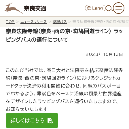
TOP
>
ニュースリリース
>
路線バス
>
奈良法隆寺線（奈良･西の京･斑鳩回
奈良法隆寺線（奈良･西の京･斑鳩回遊ライン） ラッ
ピングバスの運行について
2023年10月13日
このたび当社では、春日大社と法隆寺を結ぶ奈良法隆寺
線（奈良･西の京･斑鳩回遊ライン）におけるクレジットカ
ードタッチ決済の利用開始に合わせ、同線のバスが一目
でわかるよう、薄紫色をベースに沿線の風景と世界遺産
をデザインしたラッピングバスを運行いたしますので、
お知らせいたします。
詳しくはこちら