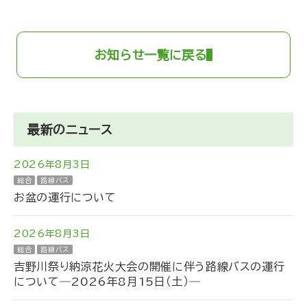
お知らせ一覧に戻る
最新のニュース
2026年8月3日
総合
路線バス
お盆の運行について
2026年8月3日
総合
路線バス
吉野川祭り納涼花火大会の開催に伴う路線バスの運行
について―2026年8月15日（土）―