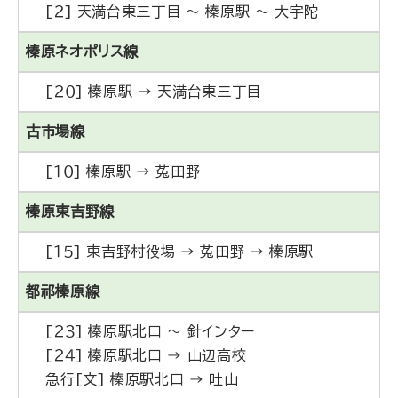
[２] 天満台東三丁目 ～ 榛原駅 ～ 大宇陀
榛原ネオポリス線
[２０] 榛原駅 → 天満台東三丁目
古市場線
[１０] 榛原駅 → 菟田野
榛原東吉野線
[１５] 東吉野村役場 → 菟田野 → 榛原駅
都祁榛原線
[２３] 榛原駅北口 ～ 針インター
[２４] 榛原駅北口 → 山辺高校
急行[文] 榛原駅北口 → 吐山