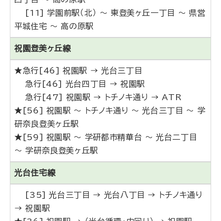
[11] 学園前駅（北） ～ 東登美ヶ丘一丁目 ～ 県営
平城住宅 ～ 高の原駅
祝園登美ヶ丘線
★急行[46] 祝園駅 → 光台三丁目
急行[46] 光台四丁目 → 祝園駅
急行[47] 祝園駅 → トチノキ通り → ATR
★[56] 祝園駅 ～ トチノキ通り ～ 光台三丁目 ～ 学
研奈良登美ヶ丘駅
★[59] 祝園駅 ～ 学研都市精華台 ～ 光台二丁目
～ 学研奈良登美ヶ丘駅
光台住宅線
[35] 光台三丁目 → 光台八丁目 → トチノキ通り
→ 祝園駅