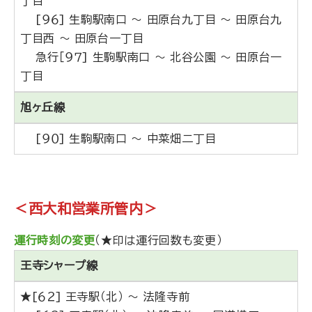
丁目
[９６] 生駒駅南口 ～ 田原台九丁目 ～ 田原台九
丁目西 ～ 田原台一丁目
急行［９７] 生駒駅南口 ～ 北谷公園 ～ 田原台一
丁目
旭ヶ丘線
[９０] 生駒駅南口 ～ 中菜畑二丁目
＜西大和営業所管内＞
運行時刻の変更
（★印は運行回数も変更）
王寺シャープ線
★[６２] 王寺駅（北） ～ 法隆寺前