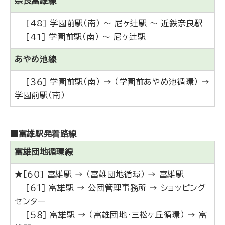
奈良富雄線
[48] 学園前駅（南） ～ 尼ヶ辻駅 ～ 近鉄奈良駅
[41] 学園前駅（南） ～ 尼ヶ辻駅
あやめ池線
[３６] 学園前駅（南） → （学園前あやめ池循環） →
学園前駅（南）
■富雄駅発着路線
富雄団地循環線
★［６０] 富雄駅 → （富雄団地循環） → 富雄駅
[６１] 富雄駅 → 公団管理事務所 → ショッピング
センター
[５８] 富雄駅 → （富雄団地・三松ヶ丘循環） → 富