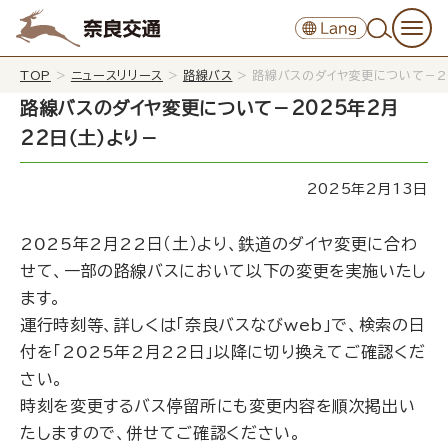
TOP
>
ニュースリリース
>
路線バス
>
路線バスのダイヤ変更について－20
路線バスのダイヤ変更について－2025年2月
22日（土）より－
2025年2月13日
2025年2月22日（土）より、鉄道のダイヤ変更に合わ
せて、一部の路線バスにおいて以下の変更を実施いたし
ます。
運行時刻等、詳しくは「
奈良バスなびweb
」で、検索の日
付を「2025年2月22日」以降に切り換えてご確認くだ
さい。
時刻を変更するバス停留所にも変更内容を順次掲出い
たしますので、併せてご確認ください。