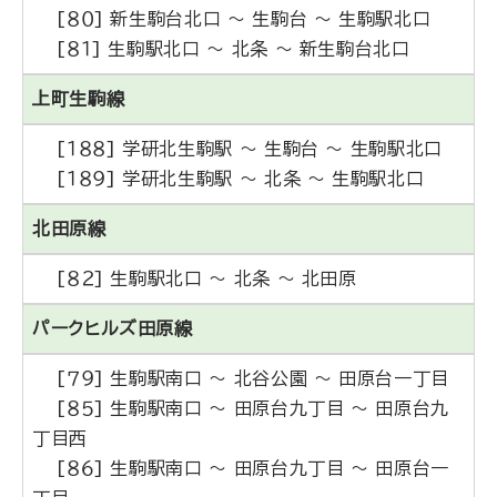
[８０] 新生駒台北口 ～ 生駒台 ～ 生駒駅北口
[８１] 生駒駅北口 ～ 北条 ～ 新生駒台北口
上町生駒線
[１８８] 学研北生駒駅 ～ 生駒台 ～ 生駒駅北口
[１８９] 学研北生駒駅 ～ 北条 ～ 生駒駅北口
北田原線
[８２] 生駒駅北口 ～ 北条 ～ 北田原
パークヒルズ田原線
[７９] 生駒駅南口 ～ 北谷公園 ～ 田原台一丁目
[８５] 生駒駅南口 ～ 田原台九丁目 ～ 田原台九
丁目西
[８６] 生駒駅南口 ～ 田原台九丁目 ～ 田原台一