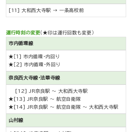
[11] 大和西大寺駅 → 一条高校前
運行時刻の変更
（★印は運行回数も変更）
市内循環線
★［１] 市内循環・内回り
★［２] 市内循環・外回り
奈良西大寺線・法華寺線
[12] JR奈良駅 ～ 大和西大寺駅
★[13] JR奈良駅 ～ 航空自衛隊
★[14] JR奈良駅 ～ 航空自衛隊 ～ 大和西大寺駅
山村線