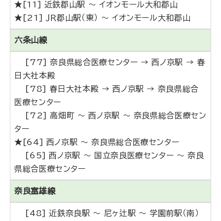
★[11] 近鉄郡山駅 ～ イオンモール大和郡山
★[21] ＪＲ郡山駅（東） ～ イオンモール大和郡山
六条山線
[77] 奈良県総合医療センター → 西ノ京駅 → 春
日大社本殿
[78] 春日大社本殿 → 西ノ京駅 → 奈良県総合
医療センター
[72] 高畑町 ～ 西ノ京駅 ～ 奈良県総合医療セン
ター
★[64] 西ノ京駅 ～ 奈良県総合医療センター
[65] 西ノ京駅 ～ 国立奈良医療センター ～ 奈良
県総合医療センター
奈良富雄線
[48] 近鉄奈良駅 ～ 尼ヶ辻駅 ～ 学園前駅（南）