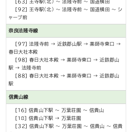
[６３] 王寺駅（北） ～ 法隆寺前 ～ 国道横田
[９２] 王寺駅（北） ～ 法隆寺前 ～ 国道横田 ～ シ
ャープ前
奈良法隆寺線
[９７] 法隆寺前 → 近鉄郡山駅 → 薬師寺東口 →
春日大社本殿
[９８] 春日大社本殿 → 薬師寺東口 → 近鉄郡山
駅 → 法隆寺前
[８８] 春日大社本殿 → 薬師寺東口 → 近鉄郡山
駅
信貴山線
[１６] 信貴山下駅 ～ 万葉荘園 ～ 信貴山
[18] 信貴山下駅 → 万葉荘園
[３２] 信貴山下駅 ～ 万葉荘園 ～ 信貴山 ～ 信貴