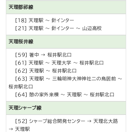
天理都祁線
[１８] 天理駅 ～ 針インター
[２１] 天理駅 ～ 針インター ～ 山辺高校
天理桜井線
[５９] 箸中 → 桜井駅北口
[６１] 天理駅 ～ 天理大学 ～ 桜井駅北口
[６２] 天理駅 ～ 桜井駅北口
[６３] 天理駅 ～ 三輪明神大神神社二の鳥居前 ～
桜井駅北口
[６４] 憩の家外来棟 ～ 天理駅 ～ 桜井駅北口
天理シャープ線
[５２] シャープ総合開発センター → 天理北大路
→ 天理駅