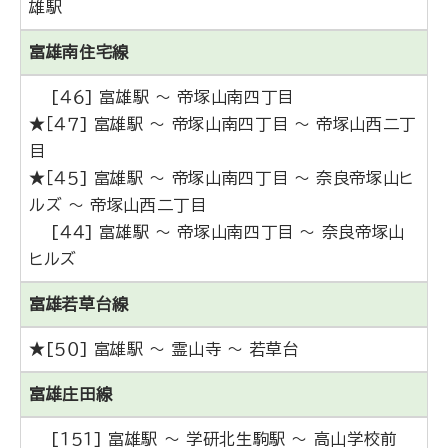
雄駅
富雄南住宅線
[４６] 富雄駅 ～ 帝塚山南四丁目
★［４７] 富雄駅 ～ 帝塚山南四丁目 ～ 帝塚山西二丁
目
★［４５] 富雄駅 ～ 帝塚山南四丁目 ～ 奈良帝塚山ヒ
ルズ ～ 帝塚山西二丁目
[４４] 富雄駅 ～ 帝塚山南四丁目 ～ 奈良帝塚山
ヒルズ
富雄若草台線
★[５０] 富雄駅 ～ 霊山寺 ～ 若草台
富雄庄田線
[１５１] 富雄駅 ～ 学研北生駒駅 ～ 高山学校前