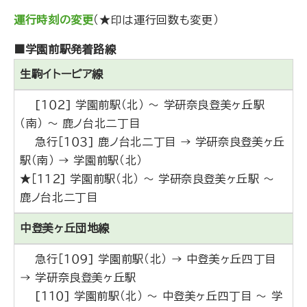
運行時刻の変更
（★印は運行回数も変更）
■学園前駅発着路線
生駒イトーピア線
[１０２] 学園前駅（北） ～ 学研奈良登美ヶ丘駅
（南） ～ 鹿ノ台北二丁目
急行［１０３] 鹿ノ台北二丁目 → 学研奈良登美ヶ丘
駅（南） → 学園前駅（北）
★［１１２] 学園前駅（北） ～ 学研奈良登美ヶ丘駅 ～
鹿ノ台北二丁目
中登美ヶ丘団地線
急行［１０９] 学園前駅（北） → 中登美ヶ丘四丁目
→ 学研奈良登美ヶ丘駅
[１１０] 学園前駅（北） ～ 中登美ヶ丘四丁目 ～ 学