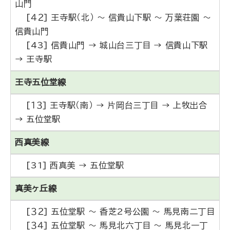
山門
[４２] 王寺駅（北） ～ 信貴山下駅 ～ 万葉荘園 ～
信貴山門
[43] 信貴山門 → 城山台三丁目 → 信貴山下駅
→ 王寺駅
王寺五位堂線
[１３] 王寺駅（南） → 片岡台三丁目 → 上牧出合
→ 五位堂駅
西真美線
[31] 西真美 → 五位堂駅
真美ヶ丘線
[３２] 五位堂駅 ～ 香芝2号公園 ～ 馬見南二丁目
[３４] 五位堂駅 ～ 馬見北六丁目 ～ 馬見北一丁