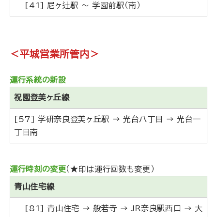
[41] 尼ヶ辻駅 ～ 学園前駅（南）
＜平城営業所管内＞
運行系統の新設
祝園登美ヶ丘線
[57] 学研奈良登美ヶ丘駅 → 光台八丁目 → 光台一
丁目南
運行時刻の変更
（★印は運行回数も変更）
青山住宅線
[81] 青山住宅 → 般若寺 → JR奈良駅西口 → 大