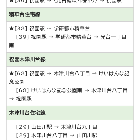
★[36] 祝園駅 → （光台循環・内回り） → 祝園駅
精華台住宅線
★[38] 祝園駅 ～ 学研都市精華台
[39] 祝園駅 → 学研都市精華台 → 光台一丁目
南
祝園木津川台線
★[68] 祝園駅 → 木津川台八丁目 → けいはんな記
念公園
[68] けいはんな記念公園南 → 木津川台八丁目
→ 祝園駅
木津川台住宅線
[29] 山田川駅 → 木津川台九丁目
[29] 木津川台八丁目 → 山田川駅