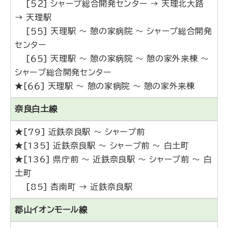
[５２] シャープ総合開発センター → 天理北大路
→ 天理駅
[５５] 天理駅 ～ 憩の家病院 ～ シャープ総合開発
センター
[６５] 天理駅 ～ 憩の家病院 ～ 憩の家外来棟 ～
シャープ総合開発センター
★[６６] 天理駅 ～ 憩の家病院 ～ 憩の家外来棟
奈良白土線
★[79] 近鉄奈良駅 ～ シャープ前
★[135] 近鉄奈良駅 ～ シャープ前 ～ 白土町
★[136] 県庁前 ～ 近鉄奈良駅 ～ シャープ前 ～ 白
土町
[85] 杏南町 → 近鉄奈良駅
郡山イオンモール線