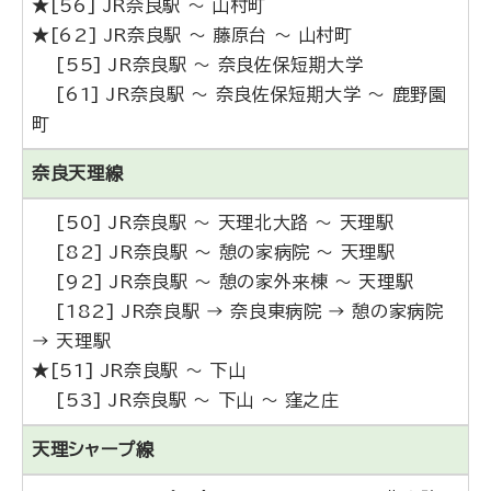
★[56] JR奈良駅 ～ 山村町
★[62] JR奈良駅 ～ 藤原台 ～ 山村町
[55] JR奈良駅 ～ 奈良佐保短期大学
[61] JR奈良駅 ～ 奈良佐保短期大学 ～ 鹿野園
町
奈良天理線
[50] JR奈良駅 ～ 天理北大路 ～ 天理駅
[82] JR奈良駅 ～ 憩の家病院 ～ 天理駅
[92] JR奈良駅 ～ 憩の家外来棟 ～ 天理駅
[182] JR奈良駅 → 奈良東病院 → 憩の家病院
→ 天理駅
★[51] JR奈良駅 ～ 下山
[53] JR奈良駅 ～ 下山 ～ 窪之庄
天理シャープ線