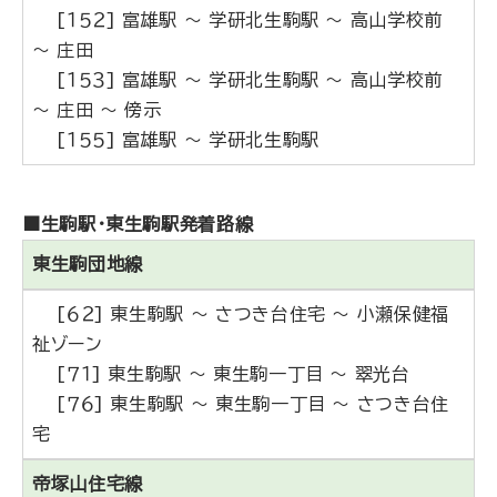
[１５２] 富雄駅 ～ 学研北生駒駅 ～ 高山学校前
～ 庄田
[１５３] 富雄駅 ～ 学研北生駒駅 ～ 高山学校前
～ 庄田 ～ 傍示
[１５５] 富雄駅 ～ 学研北生駒駅
■生駒駅・東生駒駅発着路線
東生駒団地線
[６２] 東生駒駅 ～ さつき台住宅 ～ 小瀬保健福
祉ゾーン
[７１] 東生駒駅 ～ 東生駒一丁目 ～ 翠光台
[７６] 東生駒駅 ～ 東生駒一丁目 ～ さつき台住
宅
帝塚山住宅線