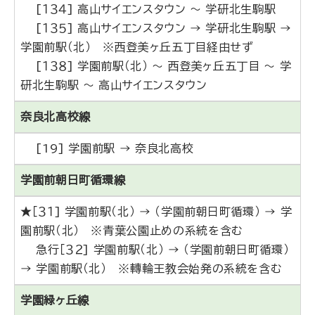
[１３４] 高山サイエンスタウン ～ 学研北生駒駅
[１３５] 高山サイエンスタウン → 学研北生駒駅 →
学園前駅（北） ※西登美ヶ丘五丁目経由せず
[１３８] 学園前駅（北） ～ 西登美ヶ丘五丁目 ～ 学
研北生駒駅 ～ 高山サイエンスタウン
奈良北高校線
[19] 学園前駅 → 奈良北高校
学園前朝日町循環線
★［３１] 学園前駅（北） → （学園前朝日町循環） → 学
園前駅（北） ※青葉公園止めの系統を含む
急行［３２] 学園前駅（北） → （学園前朝日町循環）
→ 学園前駅（北） ※轉輪王教会始発の系統を含む
学園緑ヶ丘線