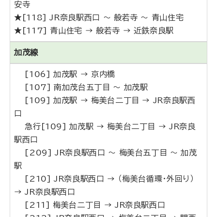
安寺
★[118] JR奈良駅西口 ～ 般若寺 ～ 青山住宅
★[117] 青山住宅 → 般若寺 → 近鉄奈良駅
加茂線
[106] 加茂駅 → 京内橋
[107] 南加茂台五丁目 ～ 加茂駅
[109] 加茂駅 → 梅美台二丁目 → JR奈良駅西
口
急行[109] 加茂駅 → 梅美台二丁目 → JR奈良
駅西口
[209] JR奈良駅西口 ～ 梅美台五丁目 ～ 加茂
駅
[210] JR奈良駅西口 → （梅美台循環・外回り）
→ JR奈良駅西口
[211] 梅美台二丁目 → JR奈良駅西口