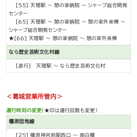
[５５] 天理駅 ～ 憩の家病院 ～ シャープ総合開発
センター
[６５] 天理駅 ～ 憩の家病院 ～ 憩の家外来棟 ～
シャープ総合開発センター
★[６６] 天理駅 ～ 憩の家病院 ～ 憩の家外来棟
なら歴史芸術文化村線
[直行] 天理駅 ～ なら歴史芸術文化村
＜葛城営業所管内＞
運行時刻の変更
（★印は運行回数も変更）
橿原団地線
[２５] 橿原神宮前駅西口 ～ 南白橿