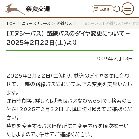
TOP
>
ニュースリリース
>
路線バス
>
【エヌシーバス】 路線バスのダイヤ
【エヌシーバス】 路線バスのダイヤ変更について－
2025年2月22日（土）より－
2025年2月13日
2025年2月22日（土）より、鉄道のダイヤ変更に合わ
せて、一部の路線バスにおいて以下の変更を実施いたし
ます。
運行時刻等、詳しくは「
奈良バスなびweb
」で、検索の日
付を「2025年2月22日」以降に切り換えてご確認くだ
さい。
時刻を変更するバス停留所にも変更内容を順次掲出い
たしますので、併せてご確認ください。