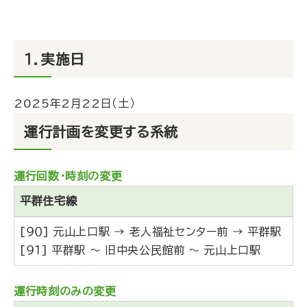
１．実施日
2025年2月22日（土）
運行計画を変更する系統
運行回数・時刻の変更
平群住宅線
[９０] 元山上口駅 → 老人福祉センター前 → 平群駅
[９１] 平群駅 ～ 旧中央公民館前 ～ 元山上口駅
運行時刻のみの変更