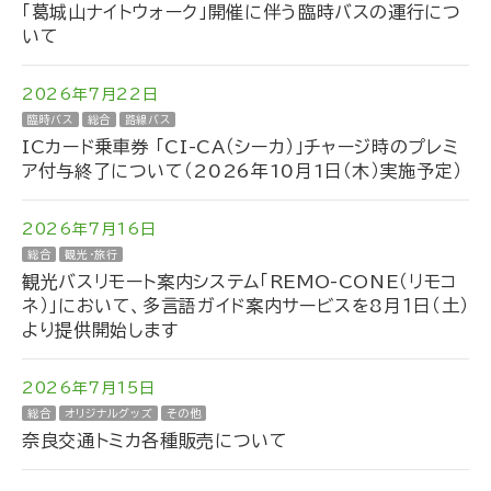
「葛城山ナイトウォーク」開催に伴う臨時バスの運行につ
いて
2026年7月22日
臨時バス
総合
路線バス
ICカード乗車券 「CI-CA（シーカ）」チャージ時のプレミ
ア付与終了について（2026年10月1日（木）実施予定）
2026年7月16日
総合
観光・旅行
観光バスリモート案内システム「REMO-CONE（リモコ
ネ）」において、多言語ガイド案内サービスを8月１日（土）
より提供開始します
2026年7月15日
総合
オリジナルグッズ
その他
奈良交通トミカ各種販売について