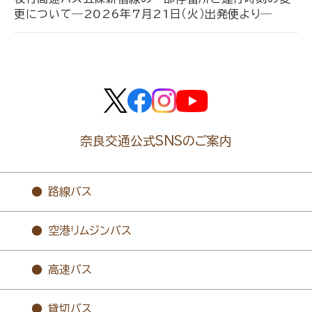
更について―2026年7月21日（火）出発便より―
奈良交通公式SNSのご案内
路線バス
空港リムジンバス
高速バス
貸切バス