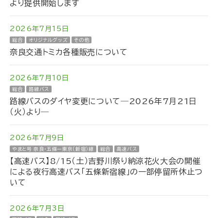
より提供開始します
2026年7月15日
総合
オリジナルグッズ
その他
奈良交通トミカ各種販売について
2026年7月10日
総合
路線バス
路線バスのダイヤ変更について―2026年7月21日
（火）より―
2026年7月9日
やまと号 奈良・五條ー東京（新宿）線
総合
高速バス
【高速バス】8/15（土）吉野川祭り納涼花火大会の開催
による夜行高速バス「五條新宿線」の一部停留所休止つ
いて
2026年7月3日