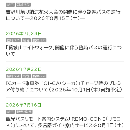
総合
路線バス
吉野川祭り納涼花火大会の開催に伴う路線バスの運行
について―2026年8月15日（土）―
2026年7月23日
臨時バス
総合
路線バス
「葛城山ナイトウォーク」開催に伴う臨時バスの運行につ
いて
2026年7月22日
臨時バス
総合
路線バス
ICカード乗車券 「CI-CA（シーカ）」チャージ時のプレミ
ア付与終了について（2026年10月1日（木）実施予定）
2026年7月16日
総合
観光・旅行
観光バスリモート案内システム「REMO-CONE（リモコ
ネ）」において、多言語ガイド案内サービスを8月１日（土）