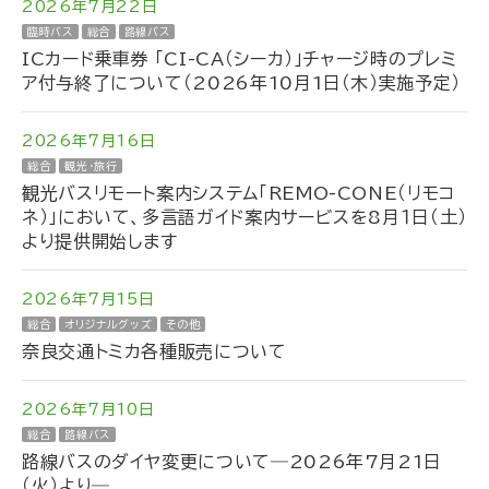
2026年7月22日
臨時バス
総合
路線バス
ICカード乗車券 「CI-CA（シーカ）」チャージ時のプレミ
ア付与終了について（2026年10月1日（木）実施予定）
2026年7月16日
総合
観光・旅行
観光バスリモート案内システム「REMO-CONE（リモコ
ネ）」において、多言語ガイド案内サービスを8月１日（土）
より提供開始します
2026年7月15日
総合
オリジナルグッズ
その他
奈良交通トミカ各種販売について
2026年7月10日
総合
路線バス
路線バスのダイヤ変更について―2026年7月21日
（火）より―