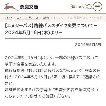
TOP
>
ニュースリリース
>
総合
>
【エヌシーバス】路線バスのダイヤ変更に
【エヌシーバス】路線バスのダイヤ変更について－
2024年5月16日（木）より－
2024年5月8日
2024年5月16日（木）より、一部の路線バスにおいて
以下の変更を実施いたします。
運行時刻等、詳しくは「
奈良バスなびweb
」で、検索の日
付を「2024年5月16日」以降に切り換えてご確認くだ
さい。
時刻を変更するバス停留所にも変更内容を順次掲出い
たしますので、併せてご確認ください。