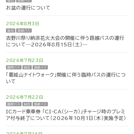
総合
路線バス
お盆の運行について
2026年8月3日
総合
路線バス
吉野川祭り納涼花火大会の開催に伴う路線バスの運行
について―2026年8月15日（土）―
2026年7月23日
臨時バス
総合
路線バス
「葛城山ナイトウォーク」開催に伴う臨時バスの運行につ
いて
2026年7月22日
臨時バス
総合
路線バス
ICカード乗車券 「CI-CA（シーカ）」チャージ時のプレミ
ア付与終了について（2026年10月1日（木）実施予定）
2026年7月16日