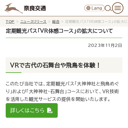
TOP
>
ニュースリリース
>
総合
>
定期観光バス「ＶＲ体感コース」の拡大
定期観光バス「ＶＲ体感コース」の拡大について
2023年11月2日
ＶＲで古代の石舞台や飛鳥を体験！
このたび当社では、定期観光バス「大神神社と飛鳥めぐ
り」および「大神神社・石舞台」コースにおいて、ＶＲ技術
を活用した観光サービスの提供を開始いたします。
詳しくはこちら