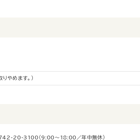
取りやめます。）
742-20-3100
（9:00～18:00／年中無休）