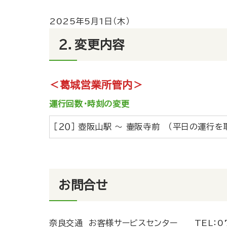
2025年5月1日（木）
２．変更内容
＜葛城営業所管内＞
運行回数・時刻の変更
［２０］ 壺阪山駅 ～ 壷阪寺前 （平日の運行を
お問合せ
奈良交通 お客様サービスセンター
TEL：
0