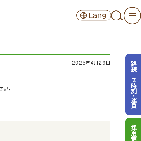
2025年4月23日
路線バス時刻・運賃
さい。
採用情報