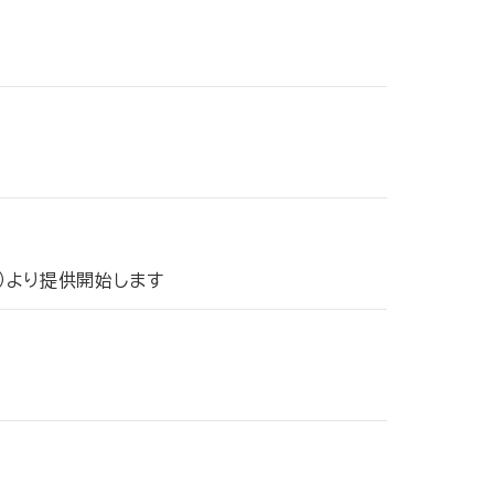
）
土）より提供開始します