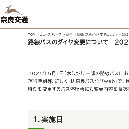
TOP
>
ニュースリリース
>
総合
>
路線バスのダイヤ変更について－202
路線バスのダイヤ変更について－202
2025年5月1日（木）より、一部の路線バスに
運行時刻等、詳しくは「
奈良バスなびweb
」で、
時刻を変更するバス停留所にも変更内容を順次
１．実施日