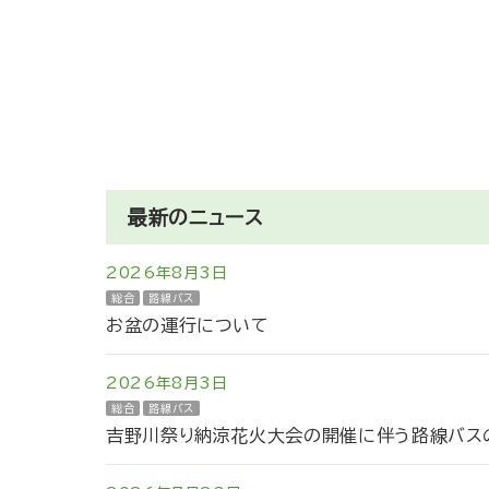
最新のニュース
2026年8月3日
総合
路線バス
お盆の運行について
2026年8月3日
総合
路線バス
吉野川祭り納涼花火大会の開催に伴う路線バスの