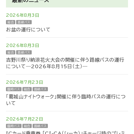
2026年8月3日
総合
路線バス
お盆の運行について
2026年8月3日
総合
路線バス
吉野川祭り納涼花火大会の開催に伴う路線バスの運行
について―2026年8月15日（土）―
2026年7月23日
臨時バス
総合
路線バス
「葛城山ナイトウォーク」開催に伴う臨時バスの運行につ
いて
2026年7月22日
臨時バス
総合
路線バス
ICカード乗車券 「CI-CA（シーカ）」チャージ時のプレミ