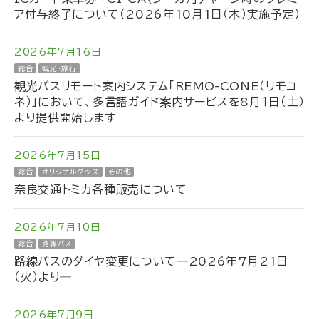
ア付与終了について（2026年10月1日（木）実施予定）
2026年7月16日
総合
観光・旅行
観光バスリモート案内システム「REMO-CONE（リモコ
ネ）」において、多言語ガイド案内サービスを8月１日（土）
より提供開始します
2026年7月15日
総合
オリジナルグッズ
その他
奈良交通トミカ各種販売について
2026年7月10日
総合
路線バス
路線バスのダイヤ変更について―2026年7月21日
（火）より―
2026年7月9日