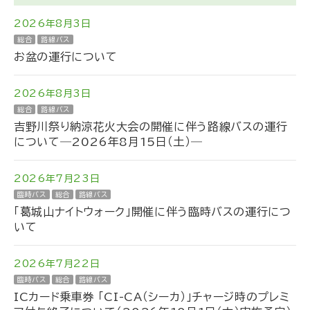
2026年8月3日
総合
路線バス
お盆の運行について
2026年8月3日
総合
路線バス
吉野川祭り納涼花火大会の開催に伴う路線バスの運行
について―2026年8月15日（土）―
2026年7月23日
臨時バス
総合
路線バス
「葛城山ナイトウォーク」開催に伴う臨時バスの運行につ
いて
2026年7月22日
臨時バス
総合
路線バス
ICカード乗車券 「CI-CA（シーカ）」チャージ時のプレミ