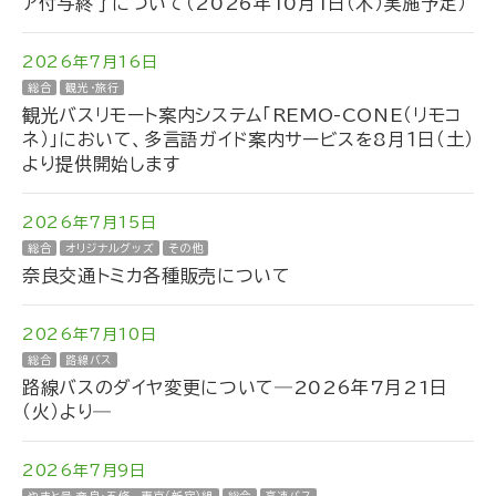
ア付与終了について（2026年10月1日（木）実施予定）
2026年7月16日
総合
観光・旅行
観光バスリモート案内システム「REMO-CONE（リモコ
ネ）」において、多言語ガイド案内サービスを8月１日（土）
より提供開始します
2026年7月15日
総合
オリジナルグッズ
その他
奈良交通トミカ各種販売について
2026年7月10日
総合
路線バス
路線バスのダイヤ変更について―2026年7月21日
（火）より―
2026年7月9日