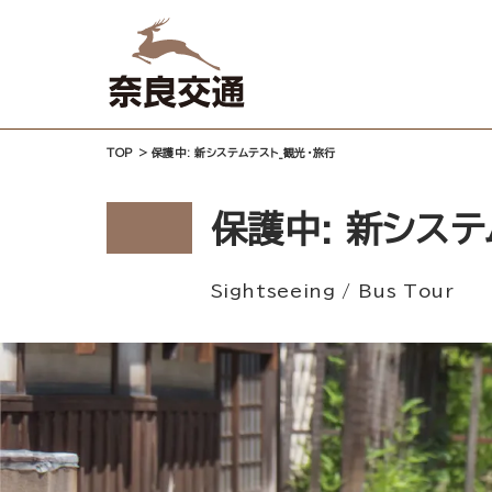
TOP
>
保護中: 新システムテスト_観光・旅行
保護中: 新システ