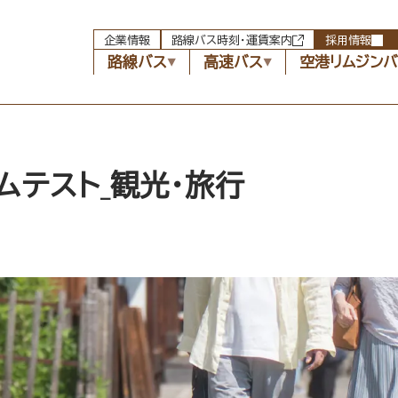
企業情報
路線バス時刻・運賃案内
採用情報
路線バス
高速バス
空港リムジン
ムテスト_観光・旅行