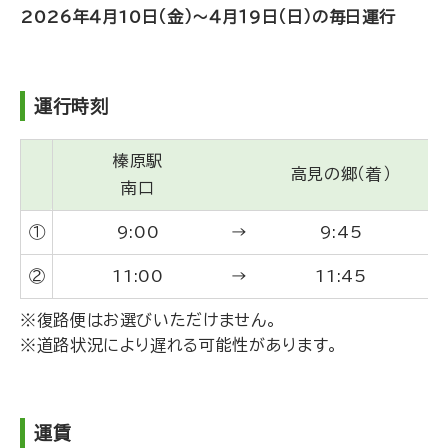
2026年４月10日（金）～４月１9日（日）の毎日運行
運行時刻
榛原駅
高見の郷（着）
南口
①
9:00
→
9:45
②
11:00
→
11:45
※復路便はお選びいただけません。
※道路状況により遅れる可能性があります。
運賃