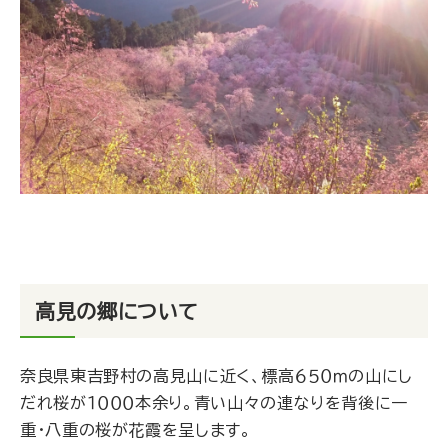
高見の郷について
奈良県東吉野村の高見山に近く、標高６５０ｍの山にし
だれ桜が１０００本余り。青い山々の連なりを背後に一
重･八重の桜が花霞を呈します。