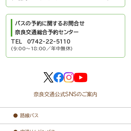
バスの予約に関するお問合せ
奈良交通総合予約センター
TEL 0742-22-5110
(9:00～18:00／年中無休)
奈良交通公式SNSのご案内
路線バス