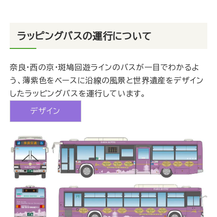
ラッピングバスの運行について
奈良・西の京・斑鳩回遊ラインのバスが一目でわかるよ
う、薄紫色をベースに沿線の風景と世界遺産をデザイン
したラッピングバスを運行しています。
デザイン