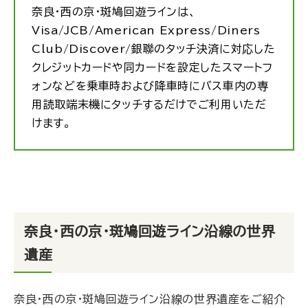
奈良・西の京・斑鳩回遊ラインは、
Visa/JCB/American Express/Diners
Club/Discover/銀聯のタッチ決済に対応した
クレジットカードや同カードを設定したスマートフ
ォンなどを乗車時および降車時にバス車内の専
用読取端末機にタッチするだけでご利用いただ
けます。
奈良・西の京・斑鳩回遊ライン沿線の世界
遺産
奈良・西の京・斑鳩回遊ライン沿線の世界遺産をご紹介