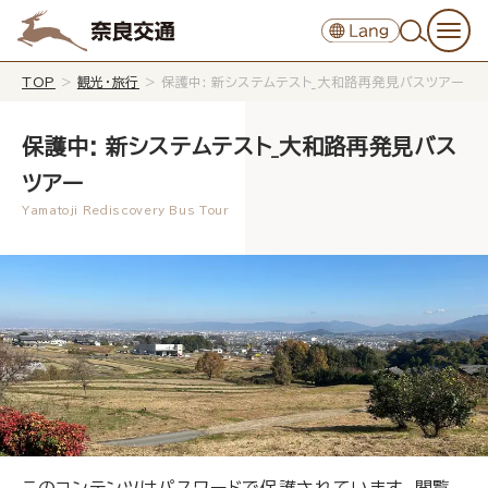
TOP
>
観光・旅行
>
保護中: 新システムテスト_大和路再発見バスツアー
保護中: 新システムテスト_大和路再発見バス
ツアー
このコンテンツはパスワードで保護されています。閲覧