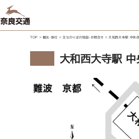
TOP
>
観光・旅行
>
主なのりばの地図・お問合せ
>
大和西大寺駅 中央
大和西大寺駅 中