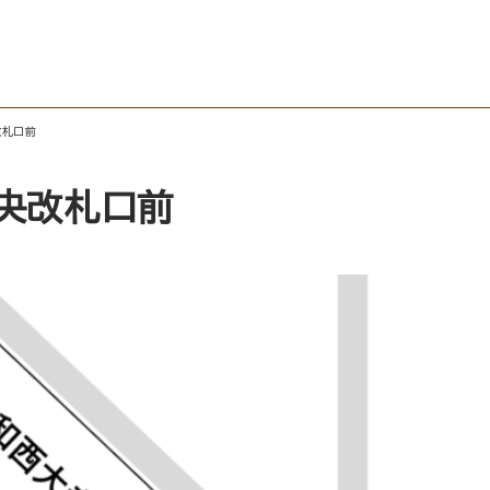
改札口前
央改札口前