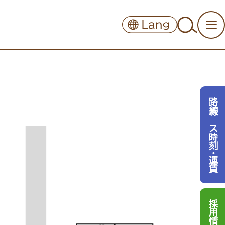
路線バス時刻・運賃
採用情報