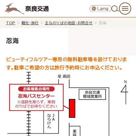
TOP
>
観光・旅行
>
主なのりばの地図・お問合せ
>
忍海
忍海
ビューティフルツアー専用の無料駐車場を設けておりま
す。駐車ご希望の方は旅行予約時にお申込ください。