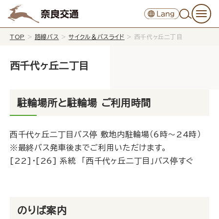
TOP
>
路線バス
>
サイクル＆バスライド
>
西千代ヶ丘二丁目
西千代ヶ丘二丁目
駐輪場所と駐輪場 ご利用時間
西千代ヶ丘二丁目バス停 敷地内駐輪場（6時～24時）
※最終バス発車後までご利用いただけます。
[22]・[26] 系統 「西千代ヶ丘二丁目」バス停すぐ
のりば案内