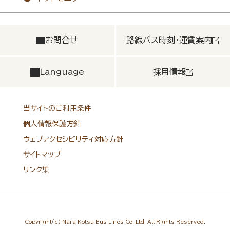
お問合せ
路線バス時刻・運賃案内
Language
採用情報
当サイトのご利用条件
個人情報保護方針
ウェブアクセシビリティ対応方針
サイトマップ
リンク集
Copyright（c） Nara Kotsu Bus Lines Co.,Ltd. All Rights Reserved.