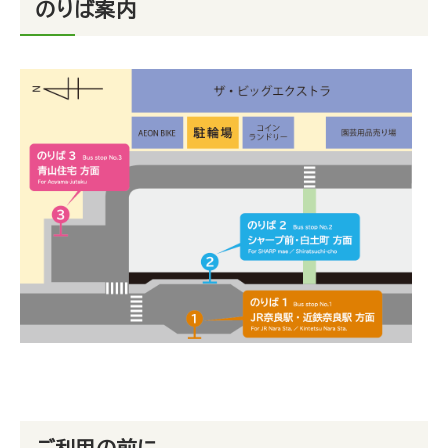
のりば案内