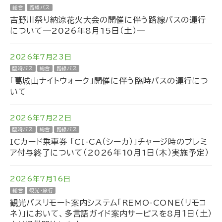
総合
路線バス
吉野川祭り納涼花火大会の開催に伴う路線バスの運行
について―2026年8月15日（土）―
2026年7月23日
臨時バス
総合
路線バス
「葛城山ナイトウォーク」開催に伴う臨時バスの運行につ
いて
2026年7月22日
臨時バス
総合
路線バス
ICカード乗車券 「CI-CA（シーカ）」チャージ時のプレミ
ア付与終了について（2026年10月1日（木）実施予定）
2026年7月16日
総合
観光・旅行
観光バスリモート案内システム「REMO-CONE（リモコ
ネ）」において、多言語ガイド案内サービスを8月１日（土）