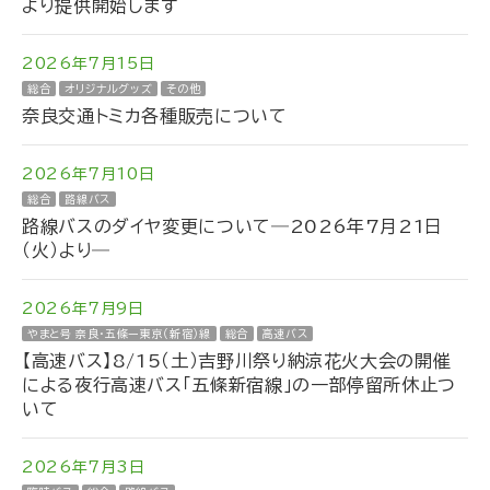
より提供開始します
2026年7月15日
総合
オリジナルグッズ
その他
奈良交通トミカ各種販売について
2026年7月10日
総合
路線バス
路線バスのダイヤ変更について―2026年7月21日
（火）より―
2026年7月9日
やまと号 奈良・五條ー東京（新宿）線
総合
高速バス
【高速バス】8/15（土）吉野川祭り納涼花火大会の開催
による夜行高速バス「五條新宿線」の一部停留所休止つ
いて
2026年7月3日