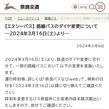
TOP
>
ニュースリリース
>
路線バス
>
【エヌシーバス】 路線バスのダイヤ
【エヌシーバス】 路線バスのダイヤ変更について
─2024年3月16日（土）より─
2024年3月6日
2024年3月16日（土）より、鉄道のダイヤ変更に合わ
せて、一部の路線バスにおいて以下の変更を実施いたし
ます。
運行時刻等、詳しくは「
奈良バスなびweb
」で、検索の日
付を「2024年3月16日」以降に切り換えてご確認くだ
さい。
時刻を変更するバス停留所にも変更内容を順次掲出い
たしますので、併せてご確認ください。