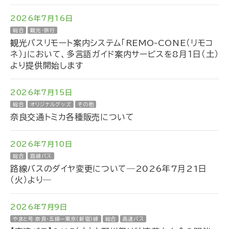
2026年7月16日
総合
観光・旅行
観光バスリモート案内システム「REMO-CONE（リモコ
ネ）」において、多言語ガイド案内サービスを8月１日（土）
より提供開始します
2026年7月15日
総合
オリジナルグッズ
その他
奈良交通トミカ各種販売について
2026年7月10日
総合
路線バス
路線バスのダイヤ変更について―2026年7月21日
（火）より―
2026年7月9日
やまと号 奈良・五條ー東京（新宿）線
総合
高速バス