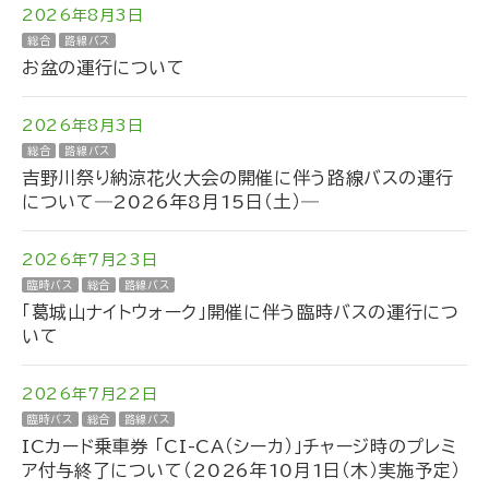
2026年8月3日
総合
路線バス
お盆の運行について
2026年8月3日
総合
路線バス
吉野川祭り納涼花火大会の開催に伴う路線バスの運行
について―2026年8月15日（土）―
2026年7月23日
臨時バス
総合
路線バス
「葛城山ナイトウォーク」開催に伴う臨時バスの運行につ
いて
2026年7月22日
臨時バス
総合
路線バス
ICカード乗車券 「CI-CA（シーカ）」チャージ時のプレミ
ア付与終了について（2026年10月1日（木）実施予定）