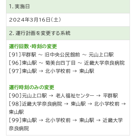
１．実施日
2024年3月16日（土）
２．運行計画を変更する系統
運行回数・時刻の変更
［９１］平群駅 ～ 旧中央公民館前 ～ 元山上口駅
［９６］東山駅 ～ 菊美台四丁目 ～ 近畿大学奈良病院
［９７］東山駅 → 北小学校前 → 東山駅
運行時刻のみの変更
［９０］元山上口駅 → 老人福祉センター → 平群駅
［９８］近畿大学奈良病院 → 東山駅 → 北小学校前 →
東山駅
［９９］東山駅 → 北小学校前 → 東山駅 → 近畿大学
奈良病院